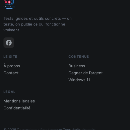
Tests, guides et outils concrets — on
teste, on publie ce qui fonctionne
vraiment.
LE SITE
CONTENUS
À propos
Business
Contact
Gagner de l’argent
Windows 11
LÉGAL
Mentions légales
Confidentialité
PDF : 10 Méthodes pour gagner de
l'argent
© 2026 Ca marche ça fonctionne — Tous droits réservés.