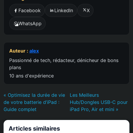
Facebook
LinkedIn
X
WhatsApp
Auteur :
alex
Passionné de tech, rédacteur, dénicheur de bons
plans
10 ans d'expérience
« Optimisez la durée de vie
Les Meilleurs
de votre batterie d’iPad :
Hub/Dongles USB-C pour
Guide complet
iPad Pro, Air et mini »
Articles similaires