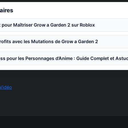
laires
 pour Maîtriser Grow a Garden 2 sur Roblox
ofits avec les Mutations de Grow a Garden 2
ss pour les Personnages d’Anime : Guide Complet et Astu
Vidéo