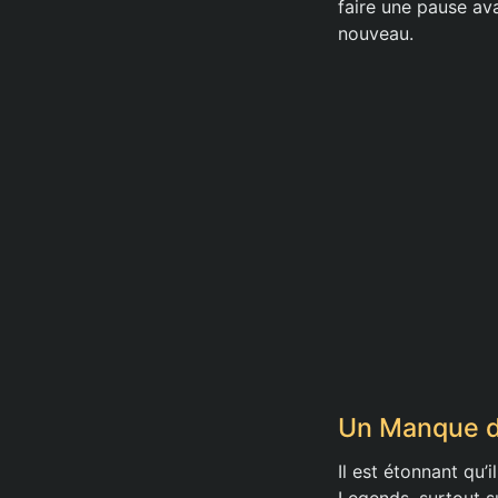
faire une pause av
nouveau.
Un Manque de
Il est étonnant qu’
Legends, surtout su