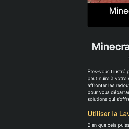
Minecra
Êtes-vous frustré 
peut nuire à votre
affronter les redou
pour vous débarras
solutions qui s’off
Utiliser la L
Bien que cela puis