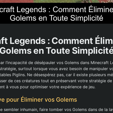
ft Legends : Comment Élim
Golems en Toute Simplicit
par l’incapacité de désépauler vos Golems dans Minecraft 
 stratégie, surtout lorsque vous avez besoin de manipuler v
tables Piglins. Ne désespérez pas, car il existe plusieurs m
ser de ces créatures tout en préservant votre stratégie de
rent à vous pour optimiser votre expérience de jeu.
ave pour Éliminer vos Golems
se sembler inhumain, faire tomber vos Golems dans de la la