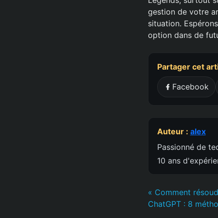
gestion de votre 
situation. Espéron
option dans de futu
Partager cet art
Facebook
Auteur :
alex
Passionné de tec
10 ans d'expéri
« Comment résoudre
ChatGPT : 8 métho