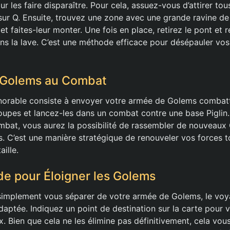
 les faire disparaître. Pour cela, assuez-vous d’attirer to
ur Q. Ensuite, trouvez une zone avec une grande ravine de 
t faites-leur monter. Une fois en place, retirez le pont et
s la lave. C’est une méthode efficace pour désépauler vos
 Golems au Combat
norable consiste à envoyer votre armée de Golems combattr
upes et lancez-les dans un combat contre une base Piglin. 
bat, vous aurez la possibilité de rassembler de nouveaux
s. C’est une manière stratégique de renouveler vos forces t
ille.
e pour Éloigner les Golems
simplement vous séparer de votre armée de Golems, le voy
daptée. Indiquez un point de destination sur la carte pour 
x. Bien que cela ne les élimine pas définitivement, cela vou