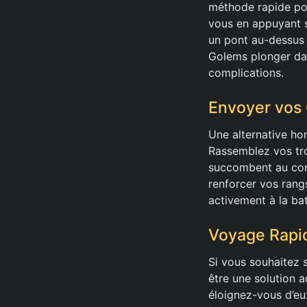
méthode rapide pour
vous en appuyant s
un pont au-dessus e
Golems plonger dan
complications.
Envoyer vos
Une alternative ho
Rassemblez vos tro
succombent au com
renforcer vos rang
activement à la bata
Voyage Rapid
Si vous souhaitez 
être une solution a
éloignez-vous d’eu