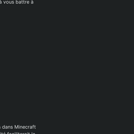
à vous battre à
ms dans Minecraft
 faciliterait la