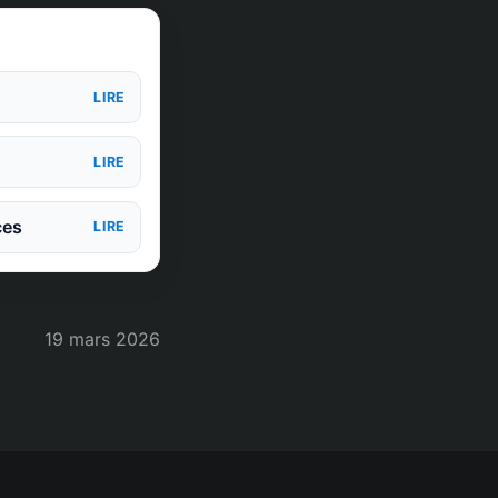
LIRE
LIRE
ces
LIRE
19 mars 2026