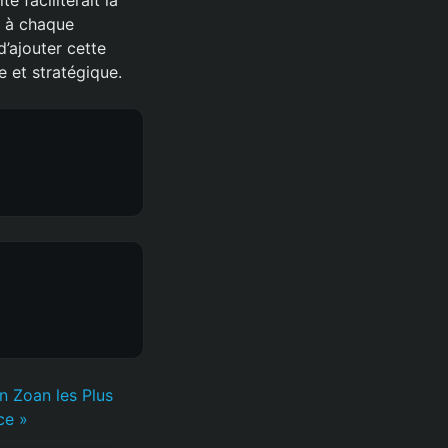
s à chaque
’ajouter cette
e et stratégique.
n Zoan les Plus
ce »