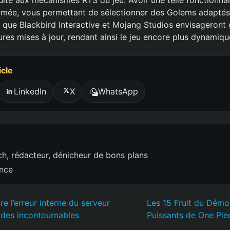
armée, vous permettant de sélectionner des Golems adapté
s que Blackbird Interactive et Mojang Studios envisageront d
res mises à jour, rendant ainsi le jeu encore plus dynamiqu
icle
LinkedIn
X
WhatsApp
h, rédacteur, dénicheur de bons plans
ence
 l’erreur interne du serveur
Les 15 Fruit du Démo
des incontournables
Puissants de One Pie