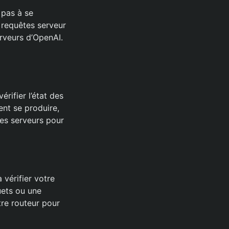
 pas à se
 requêtes serveur
rveurs d’OpenAI.
rifier l’état des
ent se produire,
 des serveurs pour
 vérifier votre
uets ou une
re routeur pour