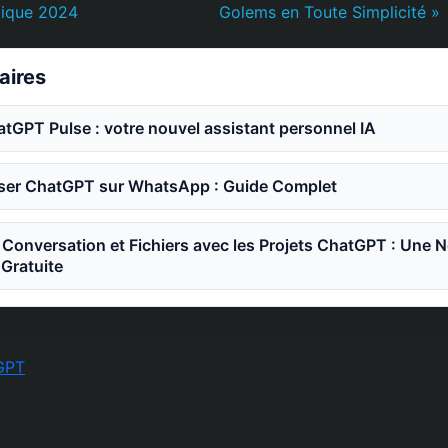
tique 2024
Golems en Toute Simplicité »
laires
GPT Pulse : votre nouvel assistant personnel IA
ser ChatGPT sur WhatsApp : Guide Complet
Conversation et Fichiers avec les Projets ChatGPT : Une N
 Gratuite
GPT