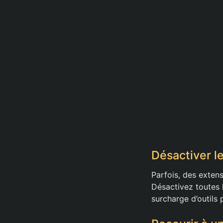
Désactiver l
Parfois, des exten
Désactivez toutes 
surcharge d’outils