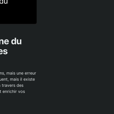
ne du
es
ns, mais une erreur
ent, mais il existe
à travers des
t enrichir vos