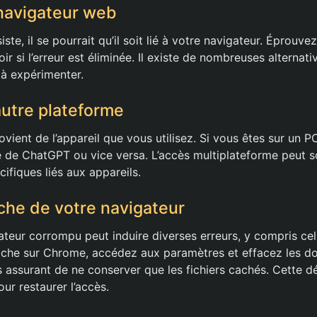
navigateur web
ste, il se pourrait qu’il soit lié à votre navigateur. Éprouvez
ir si l’erreur est éliminée. Il existe de nombreuses alternat
 à expérimenter.
autre plateforme
rovient de l’appareil que vous utilisez. Si vous êtes sur un 
le de ChatGPT ou vice versa. L’accès multiplateforme peut 
ifiques liés aux appareils.
ache de votre navigateur
teur corrompu peut induire diverses erreurs, y compris ce
ache sur Chrome, accédez aux paramètres et effacez les d
s assurant de ne conserver que les fichiers cachés. Cette 
ur restaurer l’accès.