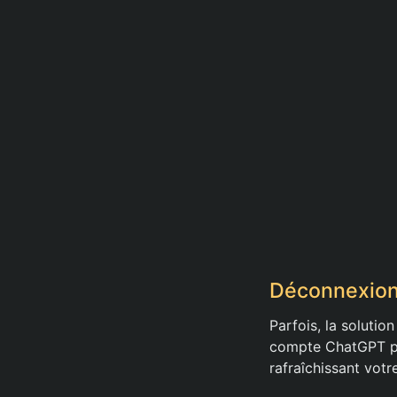
Déconnexion
Parfois, la solutio
compte ChatGPT pu
rafraîchissant votr