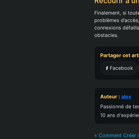
Recourir à u
Finalement, si tou
problèmes d’accès,
connexions défaill
obstacles.
Partager cet art
Facebook
Auteur :
alex
Passionné de tec
10 ans d'expéri
« Comment Créer d