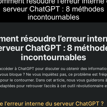
ent résoudre l’erreur inter
erveur ChatGPT : 8 méthod
incontournables
accéder à ChatGPT pour discuter ou obtenir des informatio
 vous bloque ? Ne vous inquiétez pas, ce problème est fréqu
 pour le contourner. Dans cet article, nous vous guiderons 
daptées pour retrouver l’accès à cet outil révolutionnaire e
e l’erreur interne du serveur ChatGPT ?