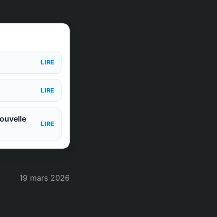
LIRE
LIRE
ouvelle
LIRE
19 mars 2026