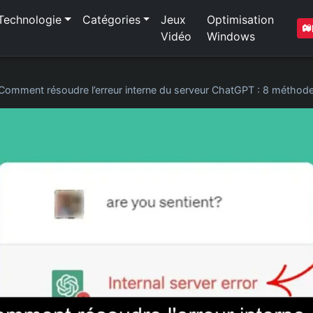
Technologie
Catégories
Jeux
Optimisation
Vidéo
Windows
Comment résoudre l’erreur interne du serveur ChatGPT : 8 méthod