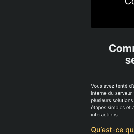
Comm
s
Vous avez tenté d’
interne du serveur
plusieurs solutions
étapes simples et a
interactions.
Qu’est-ce qu