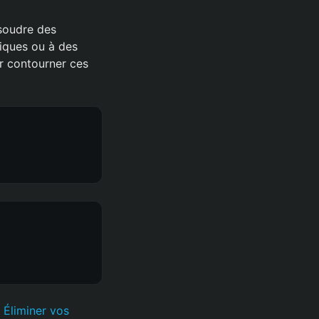
ésoudre des
iques ou à des
ur contourner ces
Éliminer vos