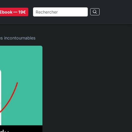
Ebook — 19€
es incontournables