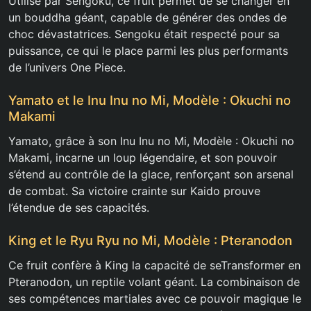
Utilisé par Sengoku, ce fruit permet de se changer en
un bouddha géant, capable de générer des ondes de
choc dévastatrices. Sengoku était respecté pour sa
puissance, ce qui le place parmi les plus performants
de l’univers One Piece.
Yamato et le Inu Inu no Mi, Modèle : Okuchi no
Makami
Yamato, grâce à son Inu Inu no Mi, Modèle : Okuchi no
Makami, incarne un loup légendaire, et son pouvoir
s’étend au contrôle de la glace, renforçant son arsenal
de combat. Sa victoire crainte sur Kaido prouve
l’étendue de ses capacités.
King et le Ryu Ryu no Mi, Modèle : Pteranodon
Ce fruit confère à King la capacité de seTransformer en
Pteranodon, un reptile volant géant. La combinaison de
ses compétences martiales avec ce pouvoir magique le