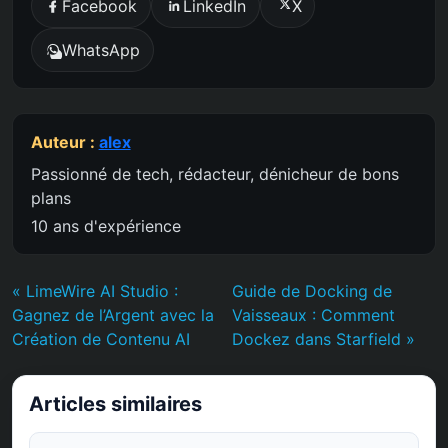
Facebook
LinkedIn
X
WhatsApp
Auteur :
alex
Passionné de tech, rédacteur, dénicheur de bons
plans
10 ans d'expérience
« LimeWire AI Studio :
Guide de Docking de
Gagnez de l’Argent avec la
Vaisseaux : Comment
Création de Contenu AI
Dockez dans Starfield »
Articles similaires