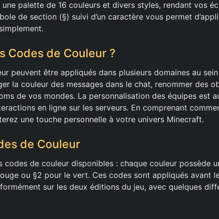
une palette de 16 couleurs et divers styles, rendant vos éc
mbole de section (§) suivi d’un caractère vous permet d’appl
simplement.
les Codes de Couleur ?
ur peuvent être appliqués dans plusieurs domaines au sein
er la couleur des messages dans le chat, renommer des ob
noms de vos mondes. La personnalisation des équipes est au
nteractions en ligne sur les serveurs. En comprenant commen
erez une touche personnelle à votre univers Minecraft.
des de Couleur
s codes de couleur disponibles : chaque couleur possède u
rouge ou §2 pour le vert. Ces codes sont appliqués avant le 
niformément sur les deux éditions du jeu, avec quelques diff