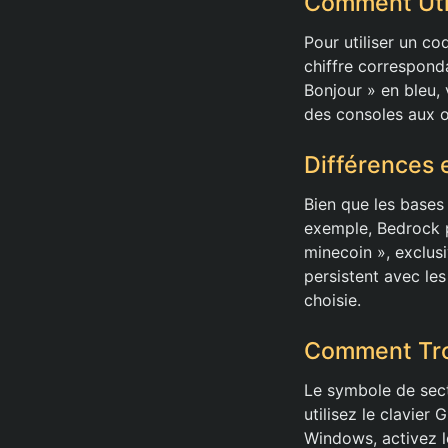
Comment Util
Pour utiliser un co
chiffre corresponda
Bonjour » en bleu,
des consoles aux o
Différences 
Bien que les bases
exemple, Bedrock 
minecoin », exclusi
persistent avec les
choisie.
Comment Tro
Le symbole de sect
utilisez le clavier 
Windows, activez l