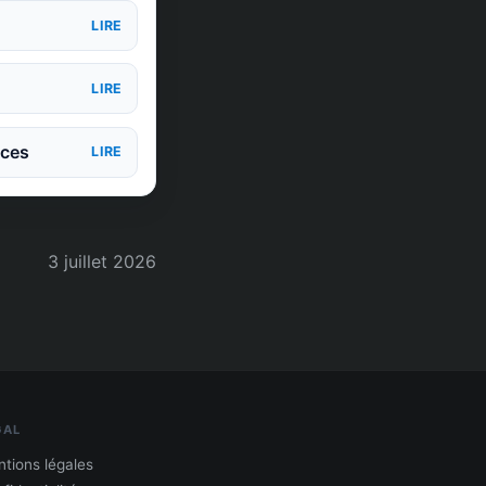
LIRE
LIRE
nces
LIRE
3 juillet 2026
GAL
tions légales