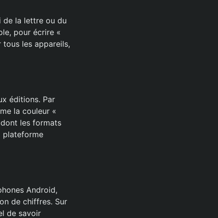
 de la lettre ou du
le, pour écrire «
tous les appareils,
x éditions. Par
me la couleur «
e dont les formats
la plateforme
tphones Android,
ton de chiffres. Sur
el de savoir