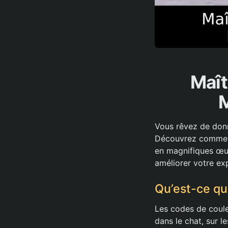
Maît
M
Vous rêvez de donn
Découvrez comment
en magnifiques œuv
améliorer votre ex
Qu’est-ce qu
Les codes de coule
dans le chat, sur 