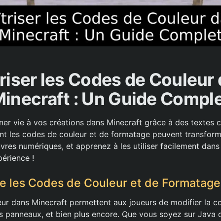
riser les Codes de Couleur
inecraft : Un Guide Compl
er vie à vos créations dans Minecraft grâce à des textes co
 les codes de couleur et de formatage peuvent transfor
res numériques, et apprenez à les utiliser facilement dans 
périence !
e les Codes de Couleur et de Formatage
ur dans Minecraft permettent aux joueurs de modifier la co
les panneaux, et bien plus encore. Que vous soyez sur Java