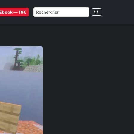
Ebook — 19€