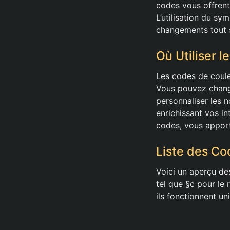
codes vous offrent 
L’utilisation du sy
changements tout 
Où Utiliser 
Les codes de coule
Vous pouvez chang
personnaliser les 
enrichissant vos i
codes, vous apport
Liste des Co
Voici un aperçu de
tel que §c pour le 
ils fonctionnent u