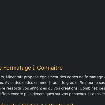
e Formatage à Connaitre
urs, Minecraft propose également des codes de formatage 
tes. Avec des codes comme §l pour le gras et §n pour le so
ire ressortir vos annonces ou vos créations. Combinez ce
effets encore plus dynamiques sur vos panneaux et dans le