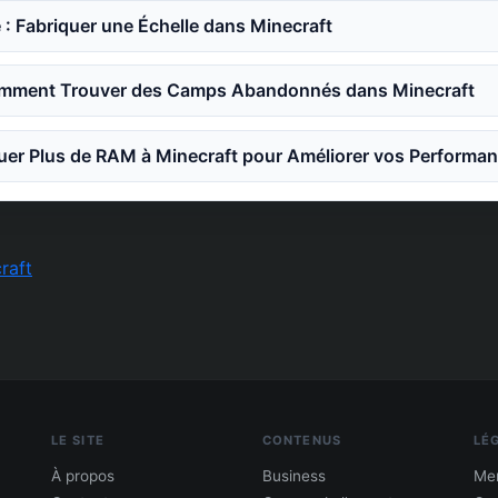
 : Fabriquer une Échelle dans Minecraft
mment Trouver des Camps Abandonnés dans Minecraft
er Plus de RAM à Minecraft pour Améliorer vos Performa
raft
LE SITE
CONTENUS
LÉ
À propos
Business
Men