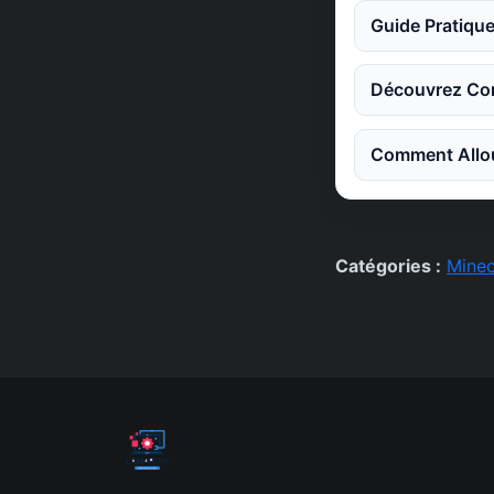
Guide Pratique
Découvrez Co
Comment Allou
Catégories :
Minec