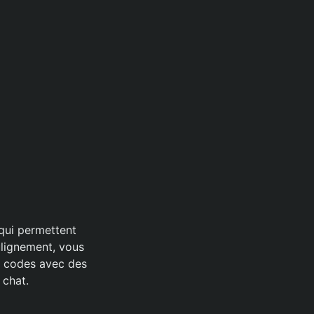
qui permettent
ulignement, vous
s codes avec des
 chat.