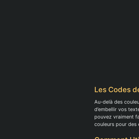
Les Codes d
Au-delà des coule
d’embellir vos tex
pouvez vraiment fa
couleurs pour des 