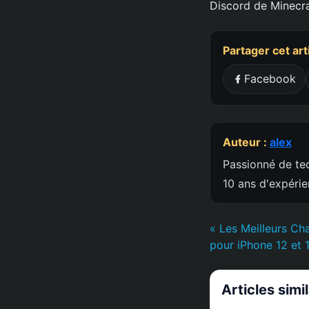
Discord de Minecra
Partager cet art
Facebook
Auteur :
alex
Passionné de tec
10 ans d'expéri
« Les Meilleurs C
pour iPhone 12 et 
Articles simi