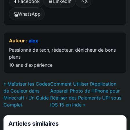
Facebook
LinkedIn
X
WhatsApp
Auteur :
alex
Passionné de tech, rédacteur, dénicheur de bons
plans
10 ans d'expérience
« Maîtriser les Codes
Comment Utiliser l’Application
de Couleur dans
Appareil Photo de l’iPhone pour
Minecraft : Un Guide
Réaliser des Paiements UPI sous
Complet
iOS 15 en Inde »
Articles similaires