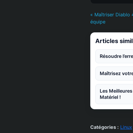
« Maîtriser Diablo 
équipe
Articles simi
Résoudre l’err
Maîtrisez votr
Les Meilleures
Matériel !
Catégories :
Linux