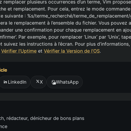
ez remplacer plusieurs occurrences d’un terme, Vim propose
che et remplacement. Pour cela, entrez le mode commande e
taxe suivante : %s/terme_recherché/terme_de_remplacement/
a le remplacement à l’ensemble du fichier. Vous pouvez a
mander une confirmation pour chaque remplacement en ajou
firmer’. Par exemple, pour remplacer ‘Linux’ par ‘Unix’, tape
 suivez les instructions à l’écran. Pour plus d’informations,
r
Vérifier l’Uptime
et
Vérifier la Version de l’OS
.
icle
LinkedIn
X
WhatsApp
h, rédacteur, dénicheur de bons plans
ence