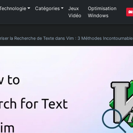
Technologie
Catégories
Jeux
Optimisation
Vidéo
Windows
riser la Recherche de Texte dans Vim : 3 Méthodes Incontournable