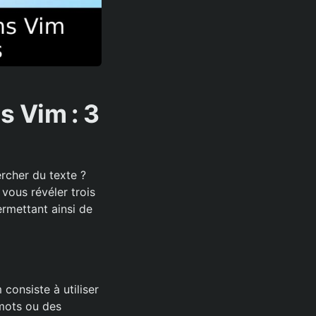
s Vim : 3
s
ercher du texte ?
 vous révéler trois
rmettant ainsi de
consiste à utiliser
mots ou des