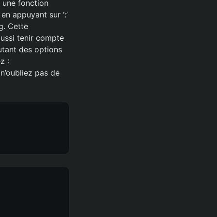
 une fonction
n appuyant sur ‘:’
g. Cette
ussi tenir compte
tant des options
z :
 n’oubliez pas de