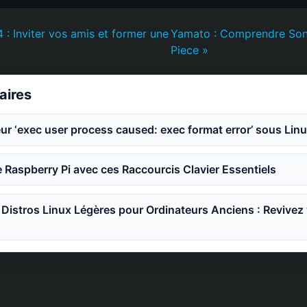
4 : Inviter vos amis et former une
Yamato : Comprendre So
Piece »
laires
eur ‘exec user process caused: exec format error’ sous Lin
e Raspberry Pi avec ces Raccourcis Clavier Essentiels
 Distros Linux Légères pour Ordinateurs Anciens : Revivez 