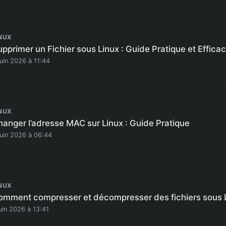
NUX
pprimer un Fichier sous Linux : Guide Pratique et Effica
juin 2026 à 11:44
NUX
hanger l’adresse MAC sur Linux : Guide Pratique
juin 2026 à 06:44
NUX
omment compresser et décompresser des fichiers sous L
juin 2026 à 13:41