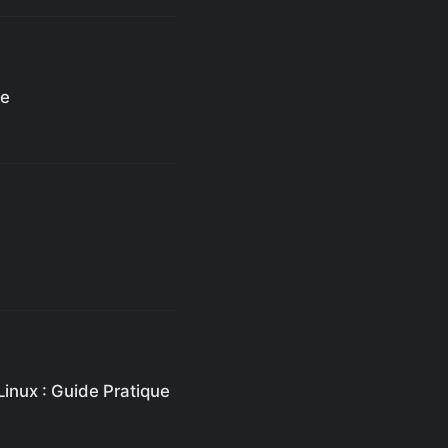
ce
inux : Guide Pratique