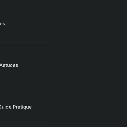
ues
 Astuces
Guide Pratique