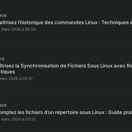
NUX
aîtrisez l’historique des commandes Linux : Techniques 
 mars 2026 à 05:59
UX
trisez la Synchronisation de Fichiers Sous Linux avec R
atiques
mars 2026 à 02:27
NUX
mptez les fichiers d’un répertoire sous Linux : Guide pra
 mars 2026 à 03:37