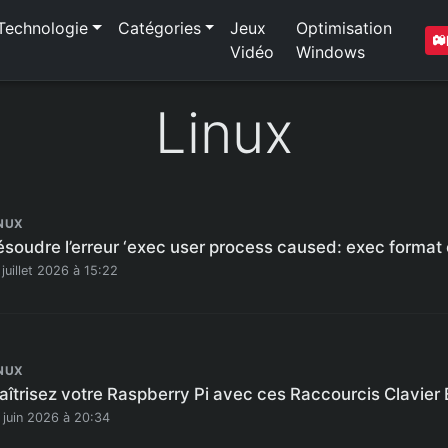
Technologie
Catégories
Jeux
Optimisation
Vidéo
Windows
Linux
NUX
soudre l’erreur ‘exec user process caused: exec format e
 juillet 2026 à 15:22
NUX
aîtrisez votre Raspberry Pi avec ces Raccourcis Clavier 
 juin 2026 à 20:34