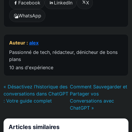
Facebook
LinkedIn
X
WhatsApp
Auteur :
alex
Passionné de tech, rédacteur, dénicheur de bons
plans
10 ans d'expérience
« Désactivez l’historique des
Comment Sauvegarder et
conversations dans ChatGPT
Partager vos
: Votre guide complet
Conversations avec
ChatGPT »
Articles similaires