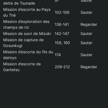
97
Sauter
dette de Tsunade
Mission d’escorte au Pays
102-106
Sauter
du Thé
Mission d’exploration des
136-141
Regarder
champs de riz
Mission de suivi de Mizuki
142-147
Sauter
Mission de capture de
159, 160
Sauter
Gosunkugi
Mission d’escorte du fils du
174
Sauter
daimyo
Mission d’escorte de
209-212
Regarder
Gantetsu