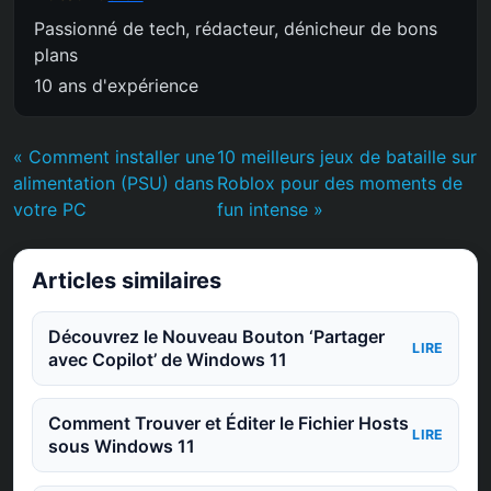
Passionné de tech, rédacteur, dénicheur de bons
plans
10 ans d'expérience
« Comment installer une
10 meilleurs jeux de bataille sur
alimentation (PSU) dans
Roblox pour des moments de
votre PC
fun intense »
Articles similaires
Découvrez le Nouveau Bouton ‘Partager
LIRE
avec Copilot’ de Windows 11
Comment Trouver et Éditer le Fichier Hosts
LIRE
sous Windows 11