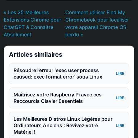
« Les 25 Meilleures
Comment utiliser Find My
Extensions Chrome pour
Chromebook pour localiser
ChatGPT à Connaitre
votre appareil Chrome OS
Absolument
perdu »
Articles similaires
Résoudre l’erreur ‘exec user process
LIRE
caused: exec format error’ sous Linux
Maîtrisez votre Raspberry Pi avec ces
LIRE
Raccourcis Clavier Essentiels
Les Meilleures Distros Linux Légères pour
Ordinateurs Anciens : Revivez votre
LIRE
Matériel !