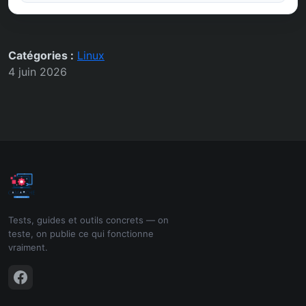
Catégories :
Linux
4 juin 2026
Tests, guides et outils concrets — on
teste, on publie ce qui fonctionne
vraiment.