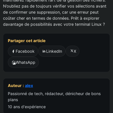
maîtriserez rapidement l’art de la gestion des fichiers.
N’oubliez pas de toujours vérifier vos sélections avant
de confirmer une suppression, car une erreur peut
coûter cher en termes de données. Prêt à explorer
davantage de possibilités avec votre terminal Linux ?
Partager cet article
Facebook
LinkedIn
X
WhatsApp
Auteur :
alex
Passionné de tech, rédacteur, dénicheur de bons
plans
10 ans d'expérience