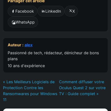
Partager cet article
Facebook
LinkedIn
X
WhatsApp
Auteur :
alex
Passionné de tech, rédacteur, dénicheur de bons
plans
10 ans d'expérience
« Les Meilleurs Logiciels de
Comment diffuser votre
Protection Contre les
Oculus Quest 2 sur votre
Ransomwares pour Windows
TV : Guide complet »
11