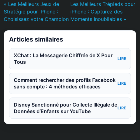
« Les Meilleurs Jeux de
Les Meilleurs Trépieds pour
Stratégie pour iPhone :
iPhone : Capturez des
Choisissez votre Champion
Moments Inoubliables »
Articles similaires
XChat : La Messagerie Chiffrée de X Pour
LIRE
Tous
Comment rechercher des profils Facebook
LIRE
sans compte : 4 méthodes efficaces
Disney Sanctionné pour Collecte Illégale de
LIRE
Données d’Enfants sur YouTube