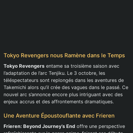
Tokyo Revengers nous Ramène dans le Temps
Tokyo Revengers
entame sa troisième saison avec
l’adaptation de l’arc Tenjiku. Le 3 octobre, les
téléspectateurs sont replongés dans les aventures de
Takemichi alors qu’il crée des vagues dans le passé. Ce
nouvel arc s’annonce encore plus intriguant avec des
enjeux accrus et des affrontements dramatiques.
Une Aventure Époustouflante avec Frieren
Frieren: Beyond Journey’s End
offre une perspective