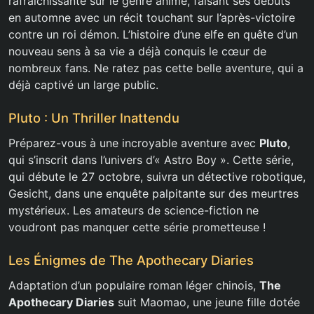
rafraîchissante sur le genre anime, faisant ses débuts
en automne avec un récit touchant sur l’après-victoire
contre un roi démon. L’histoire d’une elfe en quête d’un
nouveau sens à sa vie a déjà conquis le cœur de
nombreux fans. Ne ratez pas cette belle aventure, qui a
déjà captivé un large public.
Pluto : Un Thriller Inattendu
Préparez-vous à une incroyable aventure avec
Pluto
,
qui s’inscrit dans l’univers d’« Astro Boy ». Cette série,
qui débute le 27 octobre, suivra un détective robotique,
Gesicht, dans une enquête palpitante sur des meurtres
mystérieux. Les amateurs de science-fiction ne
voudront pas manquer cette série prometteuse !
Les Énigmes de The Apothecary Diaries
Adaptation d’un populaire roman léger chinois,
The
Apothecary Diaries
suit Maomao, une jeune fille dotée