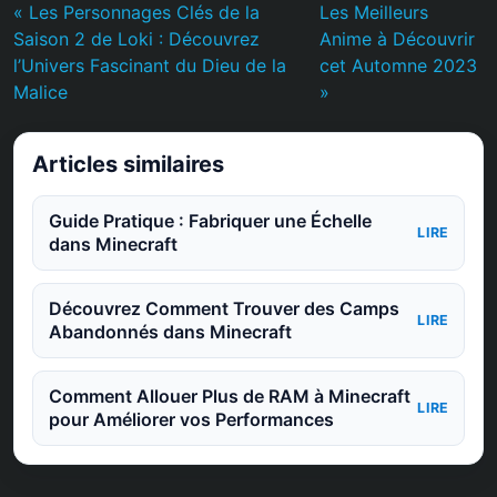
« Les Personnages Clés de la
Les Meilleurs
Saison 2 de Loki : Découvrez
Anime à Découvrir
l’Univers Fascinant du Dieu de la
cet Automne 2023
Malice
»
Articles similaires
Guide Pratique : Fabriquer une Échelle
LIRE
dans Minecraft
Découvrez Comment Trouver des Camps
LIRE
Abandonnés dans Minecraft
Comment Allouer Plus de RAM à Minecraft
LIRE
pour Améliorer vos Performances