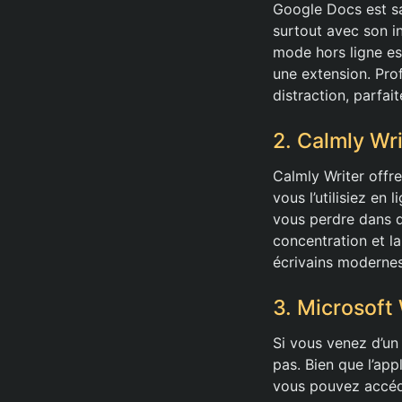
Google Docs est sa
surtout avec son i
mode hors ligne est
une extension. Pro
distraction, parfai
2. Calmly Wri
Calmly Writer offre
vous l’utilisiez en
vous perdre dans 
concentration et la
écrivains modernes
3. Microsoft 
Si vous venez d’u
pas. Bien que l’ap
vous pouvez accéde