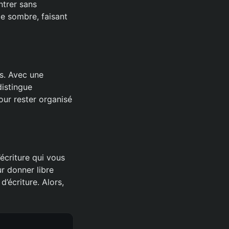
ntrer sans
de sombre, faisant
es. Avec une
distingue
our rester organisé
’écriture qui vous
r donner libre
d’écriture. Alors,