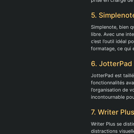
5. Simplenot
Simplenote, bien qu
libre. Avec une int
c’est l’outil idéal
formatage, ce qui e
6. JotterPad
JotterPad est taill
fonctionnalités a
l’organisation de vo
incontournable pour
7. Writer Plu
Writer Plus se dist
distractions visuel