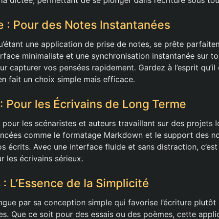
e : Pour des Notes Instantanées
’étant une application de prise de notes, se prête parfaitem
erface minimaliste et une synchronisation instantanée sur to
 pour capturer vos pensées rapidement. Gardez à l’esprit qu’il
n fait un choix simple mais efficace.
 : Pour les Écrivains de Long Terme
é pour les scénaristes et auteurs travaillant sur des projets 
vancées comme le formatage Markdown et le support des nœ
s écrits. Avec une interface fluide et sans distraction, c’est
 les écrivains sérieux.
s : L’Essence de la Simplicité
ingue par sa conception simple qui favorise l’écriture plutôt
les. Que ce soit pour des essais ou des poèmes, cette appli