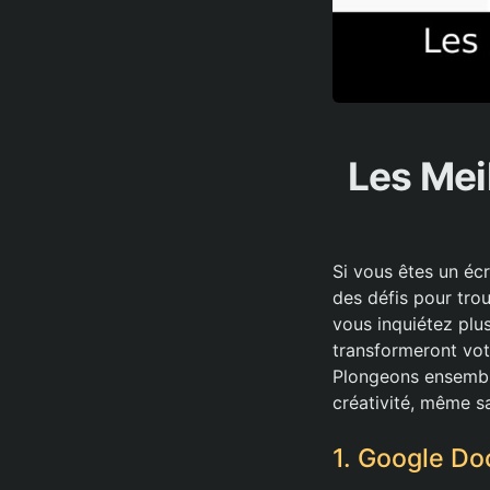
Les Mei
Si vous êtes un éc
des défis pour trou
vous inquiétez plus
transformeront vot
Plongeons ensemble
créativité, même s
1. Google Doc