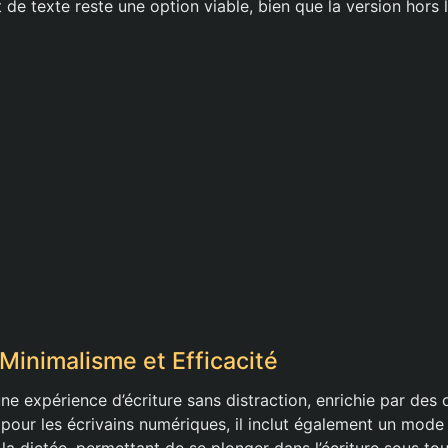
 de texte reste une option viable, bien que la version hors li
: Minimalisme et Efficacité
ne expérience d’écriture sans distraction, enrichie par des
pour les écrivains numériques, il inclut également un mod
la dictée, permettant de se plonger dans l’écriture sous tou