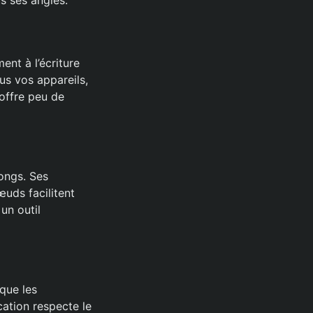
ent à l’écriture
us vos appareils,
 offre peu de
longs. Ses
uds facilitent
 un outil
 que les
cation respecte le