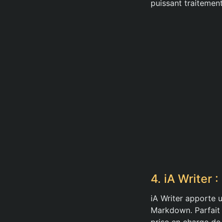
puissant traitement
4. iA Writer 
iA Writer apporte u
Markdown. Parfait 
prise en charge de 