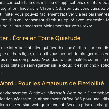
ns conteste l’une des meilleures applications d’écriture p
ntégration fluide dans Chrome OS. Bien que vous puissiez 
 limité, vous pouvez facilement l’activer via les paramètres
fitez d’un environnement d’écriture épuré avec l’extension 
te pour vous concentrer pleinement sur votre texte.
ter : Écrire en Toute Quiétude
 une interface intuitive qui favorise une écriture libre de di
 ligne ou hors ligne, cet outil vous permet de plonger dans v
des menus complexes. Avec des fonctionnalités comme le
 possibilité de sauvegarder sur le cloud, c’est un choix soli
.
Word : Pour les Amateurs de Flexibilité
n environnement Windows, Microsoft Word pour Chromeboo
plication nécessite un abonnement Office 365 pour une utili
r à une version web gratuitement. Avec la prise en charge