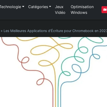
Technologie
Catégories
Jeux
Optimisation
Vidéo
Windows
»
Les Meilleures Applications d’Écriture pour Chromebook en 202