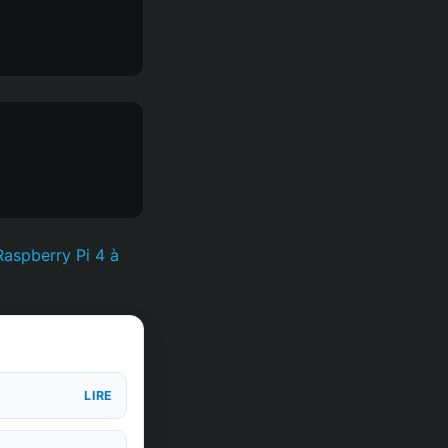
Raspberry Pi 4 à
LIRE