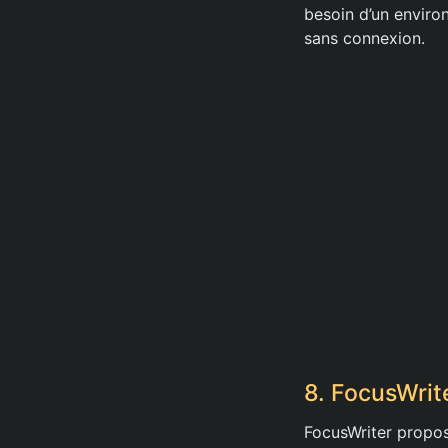
besoin d’un environ
sans connexion.
8. FocusWrit
FocusWriter propos