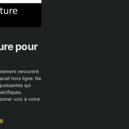
ure pour
blement rencontré
avail hors ligne. Ne
 puissantes qui
écifiques.
onner voix à votre
ve