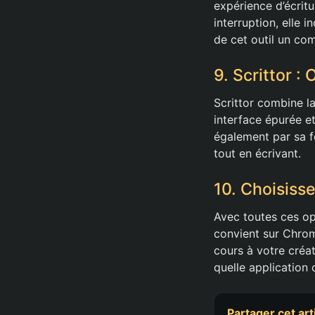
expérience d’écritu
interruption, elle 
de cet outil un com
9. Scrittor : 
Scrittor combine la
interface épurée et
également par sa fo
tout en écrivant.
10. Choisiss
Avec toutes ces opti
convient sur Chrom
cours à votre créat
quelle application 
Partager cet art