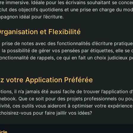
re immersive. Idéale pour les écrivains souhaitant se conce
inclut des objectifs quotidiens et une prise en charge du mo
pagnon idéal pour l’écriture.
Organisation et Flexibilité
 prise de notes avec des fonctionnalités d’écriture pratiqu
 la possibilité de gérer vos pensées par étiquettes, elle se 
nctionnalité de rappels, ce qui en fait un choix judicieux p
ez votre Application Préférée
ons, il n’a jamais été aussi facile de trouver l’application d
ebook. Que ce soit pour des projets professionnels ou pou
ivité, ces outils vous aideront à optimiser votre expérience 
choisirez-vous pour faire jaillir vos idées?
icle