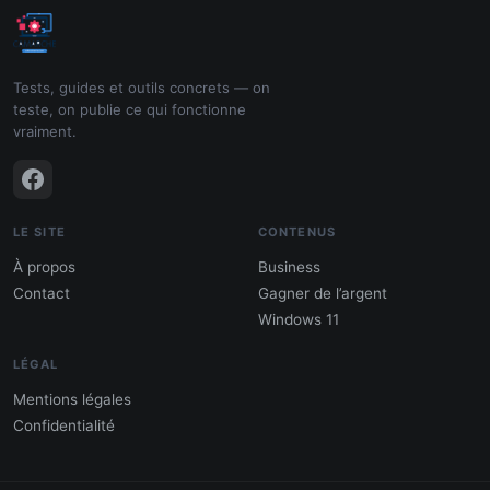
Tests, guides et outils concrets — on
teste, on publie ce qui fonctionne
vraiment.
LE SITE
CONTENUS
À propos
Business
Contact
Gagner de l’argent
Windows 11
LÉGAL
Mentions légales
Confidentialité
PDF : 10 Méthodes pour gagner de