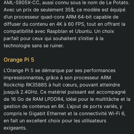
AML-S905X-CC, aussi connu sous le nom de Le Potato.
Avec un prix de seulement 35$, ce modèle est équipé
d’un processeur quad-core ARM 64-bit capable de
diffuser du contenu en 4K à 60 FPS, tout en offrant la
compatibilité avec Raspbian et Ubuntu. Un choix
parfait pour ceux qui souhaitent s’initier à la
technologie sans se ruiner.
Orange Pi 5
L’Orange Pi 5 se démarque par ses performances
impressionnantes, grâce à son processeur ARM
Rockchip RK3588S à huit cœurs, pouvant atteindre
jusqu’à 2.4GHz. Ce matériel puissant est accompagné
de 16 Go de RAM LPDDR4, idéal pour le multitâche et la
gestion de contenus en 8K. L’ajout de ports variés, y
compris le Gigabit Ethernet et la connectivité Wi-Fi 6,
en fait un excellent choix pour les utilisateurs
exigeants.