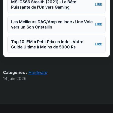
MSI GS66 Stealth (2021) : La Bête
LIRE
Puissante de l’Univers Gaming
Les Meilleurs DAC/Amp en Inde : Une Voie
LIRE
vers un Son Cristallin
Top 10 IEM à Petit Prix en Inde : Votre
LIRE
Guide Ultime à Moins de 5000 Rs
Catégories :
Hardware
14 juin 2026