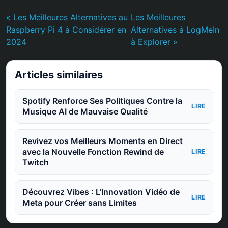
« Les Meilleures Alternatives au
Les Meilleures
Raspberry Pi 4 à Considérer en
Alternatives à LogMeIn
2024
à Explorer »
Articles similaires
Spotify Renforce Ses Politiques Contre la
LIRE
Musique AI de Mauvaise Qualité
Revivez vos Meilleurs Moments en Direct
avec la Nouvelle Fonction Rewind de
LIRE
Twitch
Découvrez Vibes : L’Innovation Vidéo de
LIRE
Meta pour Créer sans Limites