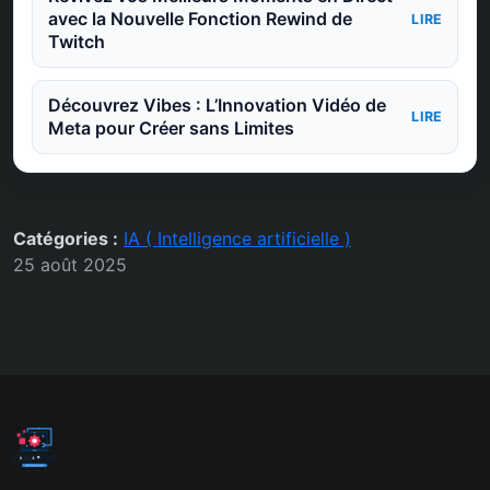
avec la Nouvelle Fonction Rewind de
LIRE
Twitch
Découvrez Vibes : L’Innovation Vidéo de
LIRE
Meta pour Créer sans Limites
Catégories :
IA ( Intelligence artificielle )
25 août 2025