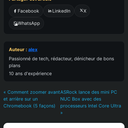
Facebook
LinkedIn
X
WhatsApp
Auteur :
alex
Passionné de tech, rédacteur, dénicheur de bons
plans
10 ans d'expérience
« Comment zoomer avant
ASRock lance des mini PC
et arrière sur un
NUC Box avec des
Chromebook (5 façons)
processeurs Intel Core Ultra
»