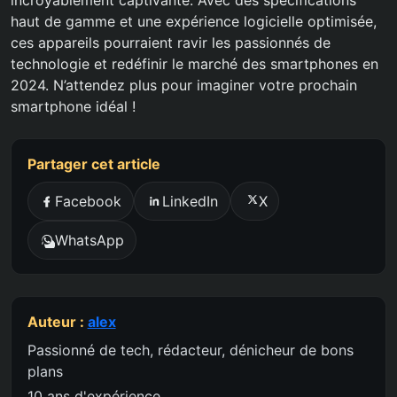
incroyablement captivante. Avec des spécifications
haut de gamme et une expérience logicielle optimisée,
ces appareils pourraient ravir les passionnés de
technologie et redéfinir le marché des smartphones en
2024. N’attendez plus pour imaginer votre prochain
smartphone idéal !
Partager cet article
Facebook
LinkedIn
X
WhatsApp
Auteur :
alex
Passionné de tech, rédacteur, dénicheur de bons
plans
10 ans d'expérience