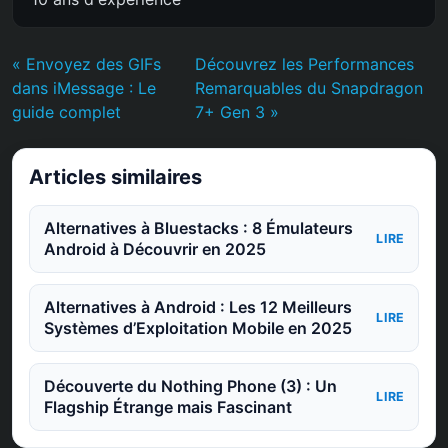
« Envoyez des GIFs
Découvrez les Performances
dans iMessage : Le
Remarquables du Snapdragon
guide complet
7+ Gen 3 »
Articles similaires
Alternatives à Bluestacks : 8 Émulateurs
LIRE
Android à Découvrir en 2025
Alternatives à Android : Les 12 Meilleurs
LIRE
Systèmes d’Exploitation Mobile en 2025
Découverte du Nothing Phone (3) : Un
LIRE
Flagship Étrange mais Fascinant