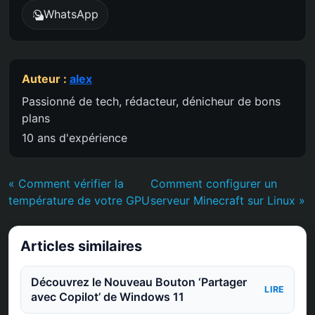
WhatsApp
Auteur :
alex
Passionné de tech, rédacteur, dénicheur de bons
plans
10 ans d'expérience
« Comment vérifier la
Comment configurer un
température de votre GPU
serveur Minecraft sur Linux »
Articles similaires
Découvrez le Nouveau Bouton ‘Partager
LIRE
avec Copilot’ de Windows 11