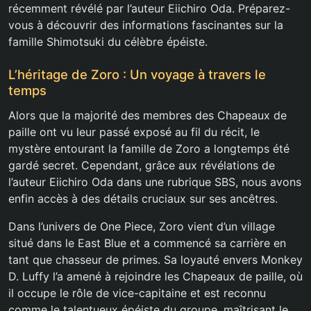
récemment révélé par l’auteur Eiichiro Oda. Préparez-
vous à découvrir des informations fascinantes sur la
famille Shimotsuki du célèbre épéiste.
L’héritage de Zoro : Un voyage à travers le
temps
Alors que la majorité des membres des Chapeaux de
paille ont vu leur passé exposé au fil du récit, le
mystère entourant la famille de Zoro a longtemps été
gardé secret. Cependant, grâce aux révélations de
l’auteur Eiichiro Oda dans une rubrique SBS, nous avons
enfin accès à des détails cruciaux sur ses ancêtres.
Dans l’univers de One Piece, Zoro vient d’un village
situé dans le East Blue et a commencé sa carrière en
tant que chasseur de primes. Sa loyauté envers Monkey
D. Luffy l’a amené à rejoindre les Chapeaux de paille, où
il occupe le rôle de vice-capitaine et est reconnu
comme le talentueux épéiste du groupe, maîtrisant le