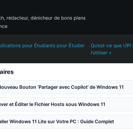
h, rédacteur, dénicheur de bons plans
ence
plications pour Étudiants pour Étudier
Qu’est-ce que UPI
l’utiliser »
laires
Nouveau Bouton ‘Partager avec Copilot’ de Windows 11
er et Éditer le Fichier Hosts sous Windows 11
ler Windows 11 Lite sur Votre PC : Guide Complet