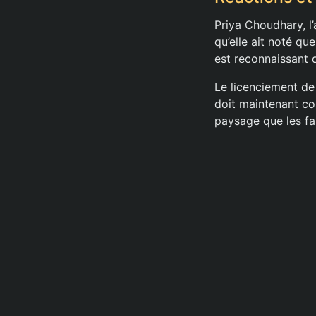
Priya Choudhary, l
qu’elle ait noté qu
est reconnaissant 
Le licenciement de 
doit maintenant com
paysage que les fa