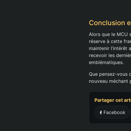
Conclusion e
Alors que le MCU s
réserve à cette fr
maintenir l’intérê
recevoir les derni
emblématiques.
Que pensez-vous d
nouveau méchant pr
Partager cet art
Facebook