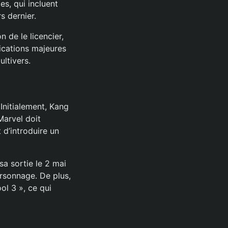
s, qui incluent
s dernier.
n de le licencier,
fications majeures
ultivers.
Initialement, Kang
Marvel doit
 d’introduire un
a sortie le 2 mai
ersonnage. De plus,
ol 3 », ce qui