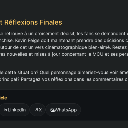
t Réflexions Finales
e retrouve à un croisement décisif, les fans se demandent c
anchise. Kevin Feige doit maintenant prendre des décisions c
t autour de cet univers cinématographique bien-aimé. Reste
ères nouvelles et mises à jour concernant le MCU et ses pe
e cette situation? Quel personnage aimeriez-vous voir ém
incipal? Partagez vos réflexions dans les commentaires c
icle
LinkedIn
X
WhatsApp