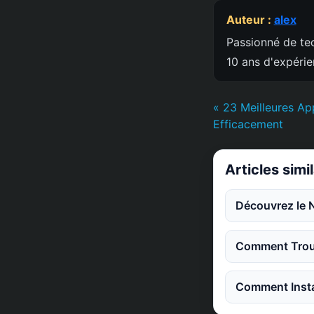
Auteur :
alex
Passionné de tec
10 ans d'expéri
« 23 Meilleures Ap
Efficacement
Articles simi
Découvrez le 
Comment Trouv
Comment Instal