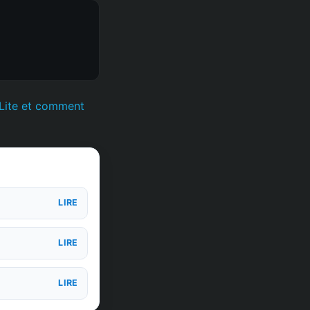
 Lite et comment
LIRE
LIRE
LIRE