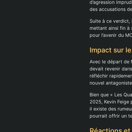
d’agression imprud
des accusations de
Suite à ce verdict, 
mettant ainsi fin 
pour l’avenir du MC
Impact sur l
Avec le départ de M
devait revenir dan
réfléchir rapidemen
nouvel antagonis
Bien que « Les Qua
2025, Kevin Feige 
il existe des rume
pourrait offrir un 
Réactions et