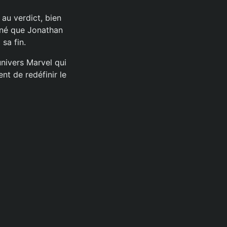
au verdict, bien
igné que Jonathan
sa fin.
univers Marvel qui
nt de redéfinir le