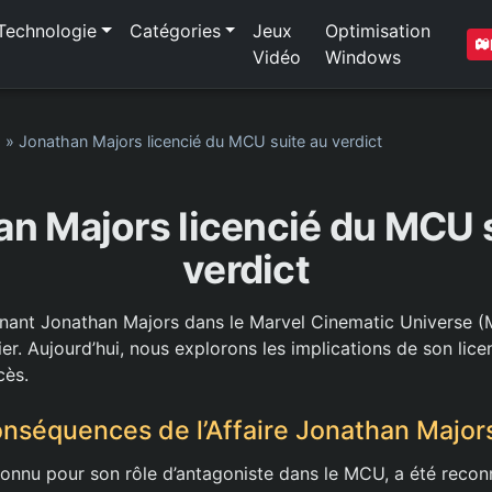
Technologie
Catégories
Jeux
Optimisation
Vidéo
Windows
1
»
Jonathan Majors licencié du MCU suite au verdict
n Majors licencié du MCU 
verdict
nant Jonathan Majors dans le Marvel Cinematic Universe (
r. Aujourd’hui, nous explorons les implications de son lice
cès.
onséquences de l’Affaire Jonathan Major
onnu pour son rôle d’antagoniste dans le MCU, a été reco