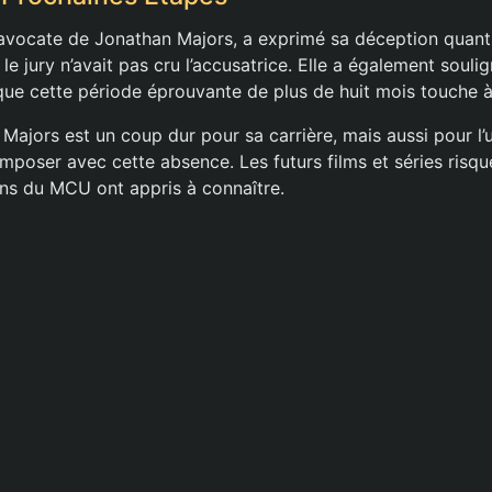
’avocate de Jonathan Majors, a exprimé sa déception quant 
e le jury n’avait pas cru l’accusatrice. Elle a également soul
que cette période éprouvante de plus de huit mois touche à 
Majors est un coup dur pour sa carrière, mais aussi pour l’
poser avec cette absence. Les futurs films et séries risque
ns du MCU ont appris à connaître.