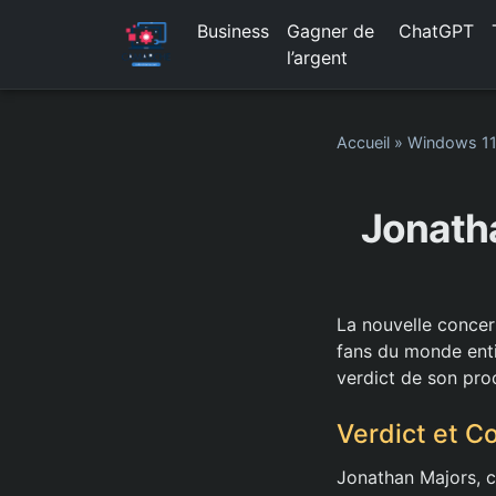
Business
Gagner de
ChatGPT
l’argent
Accueil
»
Windows 1
Jonatha
La nouvelle concer
fans du monde entie
verdict de son pro
Verdict et C
Jonathan Majors, c