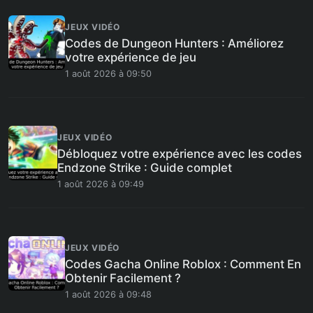
JEUX VIDÉO
Codes de Dungeon Hunters : Améliorez
votre expérience de jeu
1 août 2026 à 09:50
JEUX VIDÉO
Débloquez votre expérience avec les codes
Endzone Strike : Guide complet
1 août 2026 à 09:49
JEUX VIDÉO
Codes Gacha Online Roblox : Comment En
Obtenir Facilement ?
1 août 2026 à 09:48