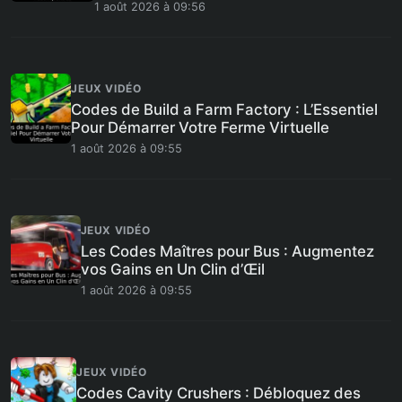
1 août 2026 à 09:56
JEUX VIDÉO
Codes de Build a Farm Factory : L’Essentiel
Pour Démarrer Votre Ferme Virtuelle
1 août 2026 à 09:55
JEUX VIDÉO
Les Codes Maîtres pour Bus : Augmentez
vos Gains en Un Clin d’Œil
1 août 2026 à 09:55
JEUX VIDÉO
Codes Cavity Crushers : Débloquez des