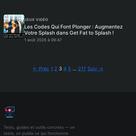
JEUX VIDÉO
Les Codes Qui Font Plonger : Augmentez
Votre Splash dans Get Fat to Splash !
1 août 2026 à 09:47
Pagination
← Préc
1
2
3
4
5
…
217
Suiv →
Tests, guides et outils concrets — on
teste, on publie ce qui fonctionne