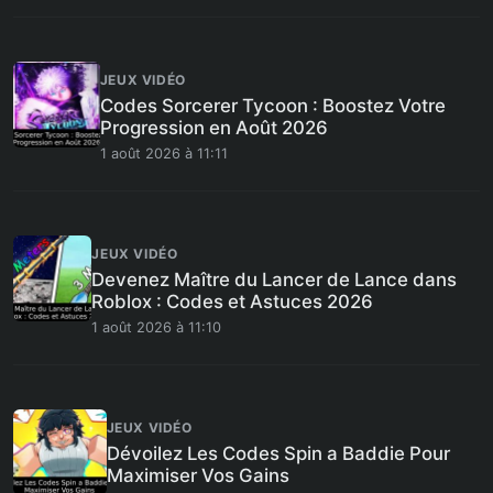
JEUX VIDÉO
Codes Sorcerer Tycoon : Boostez Votre
Progression en Août 2026
1 août 2026 à 11:11
JEUX VIDÉO
Devenez Maître du Lancer de Lance dans
Roblox : Codes et Astuces 2026
1 août 2026 à 11:10
JEUX VIDÉO
Dévoilez Les Codes Spin a Baddie Pour
Maximiser Vos Gains