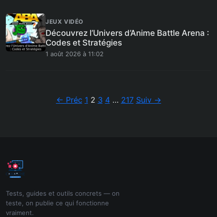
JEUX VIDÉO
Découvrez l’Univers d’Anime Battle Arena :
Codes et Stratégies
1 août 2026 à 11:02
Pagination
← Préc
1
2
3
4
…
217
Suiv →
Tests, guides et outils concrets — on
teste, on publie ce qui fonctionne
vraiment.