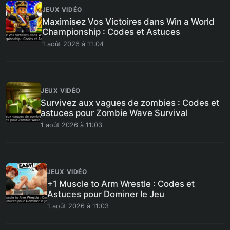
JEUX VIDÉO
Maximisez Vos Victoires dans Win a World
Championship : Codes et Astuces
1 août 2026 à 11:04
JEUX VIDÉO
Survivez aux vagues de zombies : Codes et
astuces pour Zombie Wave Survival
1 août 2026 à 11:03
JEUX VIDÉO
+1 Muscle to Arm Wrestle : Codes et
Astuces pour Dominer le Jeu
1 août 2026 à 11:03