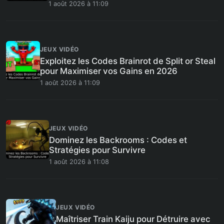
1 août 2026 à 11:09
JEUX VIDÉO
Exploitez les Codes Brainrot de Split or Steal
pour Maximiser vos Gains en 2026
1 août 2026 à 11:09
JEUX VIDÉO
Dominez les Backrooms : Codes et
Stratégies pour Survivre
1 août 2026 à 11:08
JEUX VIDÉO
Maîtriser Train Kaiju pour Détruire avec