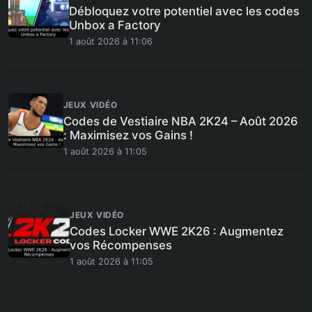
Débloquez votre potentiel avec les codes
Unbox a Factory
1 août 2026 à 11:06
JEUX VIDÉO
Codes de Vestiaire NBA 2K24 – Août 2026
: Maximisez vos Gains !
1 août 2026 à 11:05
JEUX VIDÉO
Codes Locker WWE 2K26 : Augmentez
vos Récompenses
1 août 2026 à 11:05