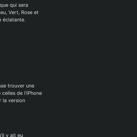
que qui sera
leu, Vert, Rose et
 éclatante.
sse trouver une
 celles de l’iPhone
r la version
il y ait eu