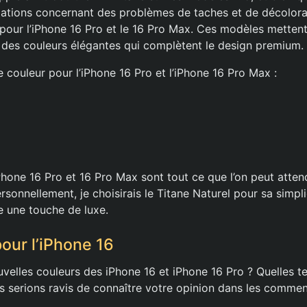
tions concernant des problèmes de taches et de décolorati
pour l’iPhone 16 Pro et le 16 Pro Max. Ces modèles mettent
ec des couleurs élégantes qui complètent le design premium.
e couleur pour l’iPhone 16 Pro et l’iPhone 16 Pro Max :
Phone 16 Pro et 16 Pro Max sont tout ce que l’on peut atten
onnellement, je choisirais le Titane Naturel pour sa simpli
e une touche de luxe.
our l’iPhone 16
velles couleurs des iPhone 16 et iPhone 16 Pro ? Quelles t
s serions ravis de connaître votre opinion dans les commen