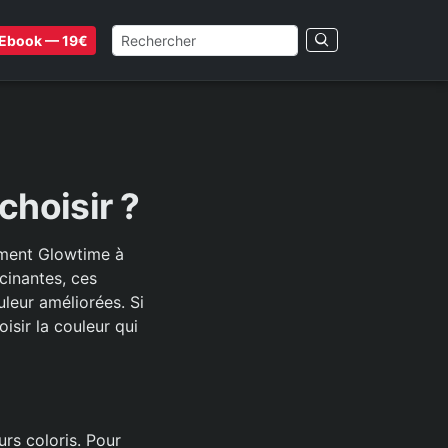
Ebook — 19€
choisir ?
ement Glowtime à
cinantes, ces
leur améliorées. Si
isir la couleur qui
rs coloris. Pour