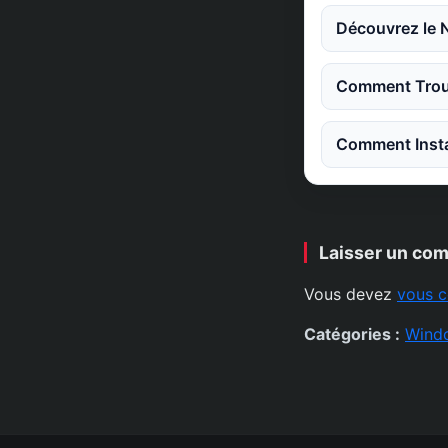
Découvrez le 
Comment Trouv
Comment Instal
Laisser un co
Vous devez
vous c
Catégories :
Wind