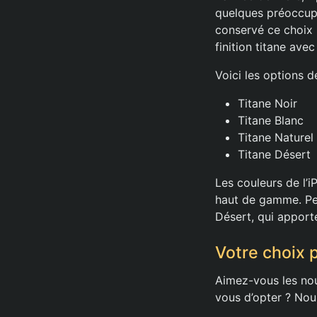
quelques préoccupa
conservé ce choix 
finition titane av
Voici les options d
Titane Noir
Titane Blanc
Titane Naturel
Titane Désert
Les couleurs de l’i
haut de gamme. Pers
Désert, qui apport
Votre choix p
Aimez-vous les nou
vous d’opter ? Nou