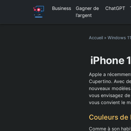
Business
Gagner de
ChatGPT
l’argent
Accueil
»
Windows 1
iPhone 1
Apple a récemment 
Cupertino. Avec des
nouveaux modèles a
vous envisagez de m
vous convient le m
Couleurs de 
Comme à son habit