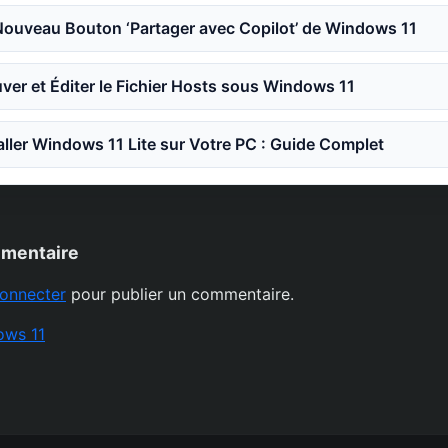
Nouveau Bouton ‘Partager avec Copilot’ de Windows 11
er et Éditer le Fichier Hosts sous Windows 11
ler Windows 11 Lite sur Votre PC : Guide Complet
mmentaire
onnecter
pour publier un commentaire.
ows 11