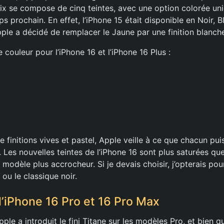
oix se compose de cinq teintes, avec une option colorée uni
s prochain. En effet, l’iPhone 15 était disponible en Noir, B
ple a décidé de remplacer le Jaune par une finition blanche
e couleur pour l’iPhone 16 et l’iPhone 16 Plus :
finitions vives et pastel, Apple veille à ce que chacun pui
 Les nouvelles teintes de l’iPhone 16 sont plus saturées que
modèle plus accrocheur. Si je devais choisir, j’opterais pou
 ou le classique noir.
l’iPhone 16 Pro et 16 Pro Max
ple a introduit le fini Titane sur les modèles Pro, et bien qu’