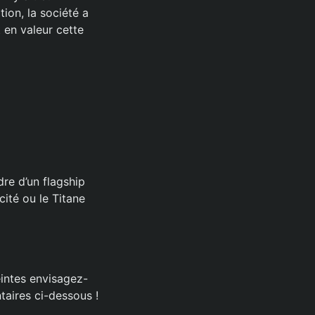
on, la société a
 en valeur cette
dre d’un flagship
cité ou le Titane
eintes envisagez-
taires ci-dessous !