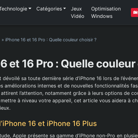
Technologie
Catégories
Jeux
Optimisation
Vidéo
Windows
1
»
iPhone 16 et 16 Pro : Quelle couleur choisir ?
6 et 16 Pro : Quelle couleur 
dévoilé sa toute dernière série d’iPhone 16 lors de l’évén
 améliorations internes et de nouvelles fonctionnalités fas
ttirent l’attention, notamment grâce à leurs options de cou
ettre à niveau votre appareil, cet article vous aidera à cho
ieux.
l’iPhone 16 et iPhone 16 Plus
ude, Apple présente sa gamme d’iPhone non-Pro en plusieu