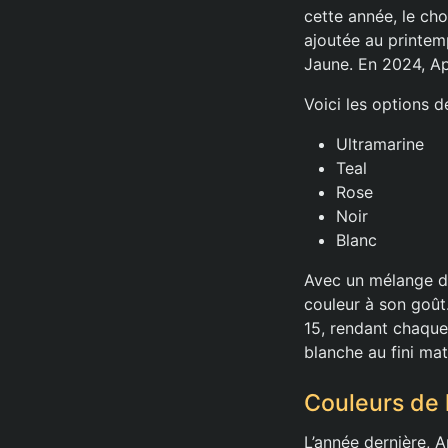
cette année, le ch
ajoutée au printemp
Jaune. En 2024, Ap
Voici les options d
Ultramarine
Teal
Rose
Noir
Blanc
Avec un mélange de 
couleur à son goût.
15, rendant chaque 
blanche au fini mat
Couleurs de 
L’année dernière, Ap