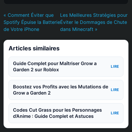
« Comment Éviter que
Les Meilleures Stratégies pour
Spotify Épuise la Batterie
Éviter le Dommages de Chute
de Votre iPhone
dans Minecraft »
Articles similaires
Guide Complet pour Maîtriser Grow a
LIRE
Garden 2 sur Roblox
Boostez vos Profits avec les Mutations de
LIRE
Grow a Garden 2
Codes Cut Grass pour les Personnages
LIRE
d’Anime : Guide Complet et Astuces