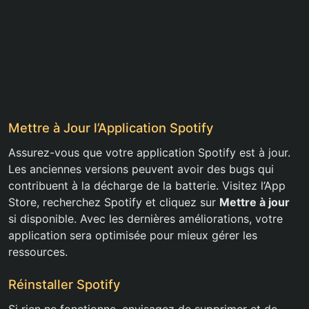
Mettre à Jour l’Application Spotify
Assurez-vous que votre application Spotify est à jour.
Les anciennes versions peuvent avoir des bugs qui
contribuent à la décharge de la batterie. Visitez l’App
Store, recherchez Spotify et cliquez sur
Mettre à jour
si disponible. Avec les dernières améliorations, votre
application sera optimisée pour mieux gérer les
ressources.
Réinstaller Spotify