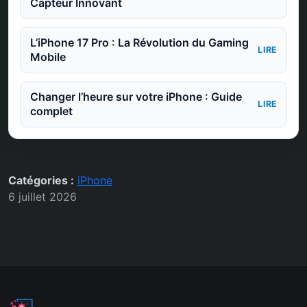
Capteur Innovant
L’iPhone 17 Pro : La Révolution du Gaming
LIRE
Mobile
Changer l’heure sur votre iPhone : Guide
LIRE
complet
Catégories :
iPhone
6 juillet 2026