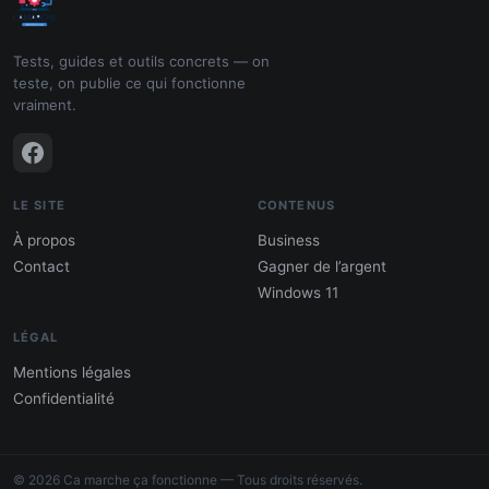
Tests, guides et outils concrets — on
teste, on publie ce qui fonctionne
vraiment.
LE SITE
CONTENUS
À propos
Business
Contact
Gagner de l’argent
Windows 11
LÉGAL
Mentions légales
Confidentialité
PDF : 10 Méthodes pour gagner de
l'argent
© 2026 Ca marche ça fonctionne — Tous droits réservés.