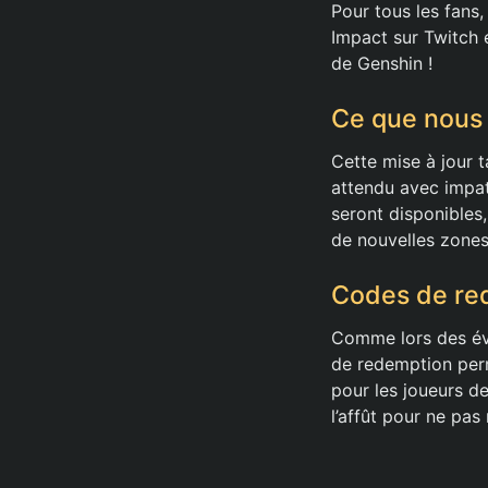
Pour tous les fans,
Impact sur Twitch 
de Genshin !
Ce que nous 
Cette mise à jour 
attendu avec impat
seront disponibles
de nouvelles zones 
Codes de red
Comme lors des évé
de redemption perm
pour les joueurs d
l’affût pour ne pas