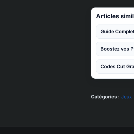
Articles simi
Guide Complet
Boostez vos Pr
Codes Cut Gra
Catégories :
Jeux 