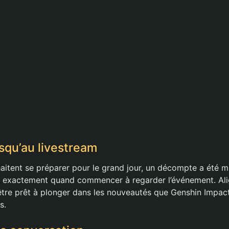
qu’au livestream
aitent se préparer pour le grand jour, un décompte a été m
r exactement quand commencer à regarder l’événement. Ali
être prêt à plonger dans les nouveautés que Genshin Impact
s.