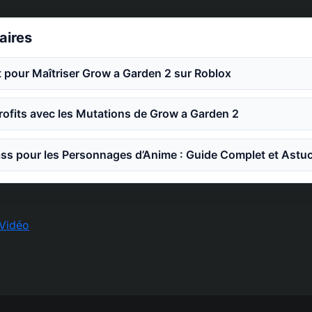
laires
 pour Maîtriser Grow a Garden 2 sur Roblox
ofits avec les Mutations de Grow a Garden 2
ss pour les Personnages d’Anime : Guide Complet et Astu
Vidéo