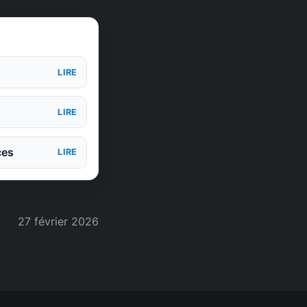
LIRE
LIRE
ces
LIRE
27 février 2026