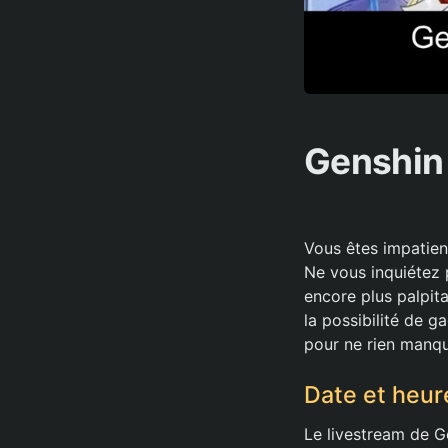
Genshin 
Vous êtes impatient
Ne vous inquiétez p
encore plus palpita
la possibilité de g
pour ne rien manqu
Date et heur
Le livestream de G