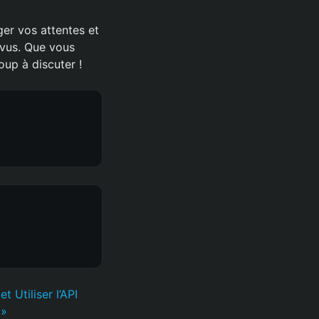
ger vos attentes et
vus. Que vous
oup à discuter !
Utiliser l’API
 »