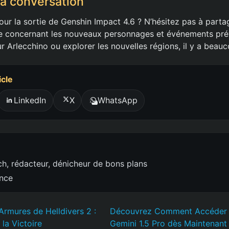
la conversation
our la sortie de Genshin Impact 4.6 ? N’hésitez pas à parta
e concernant les nouveaux personnages et événements pré
ur Arlecchino ou explorer les nouvelles régions, il y a beauc
icle
LinkedIn
X
WhatsApp
h, rédacteur, dénicheur de bons plans
ence
Armures de Helldivers 2 :
Découvrez Comment Accéder et 
la Victoire
Gemini 1.5 Pro dès Maintenant