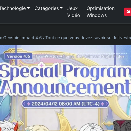
Technologie
Catégories
Jeux
Optimisation
Vidéo
Windows
»
Genshin Impact 4.6 : Tout ce que vous devez savoir sur le livest