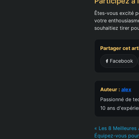
Participez à 
Êtes-vous excité p
votre enthousiasm
souhaitiez tirer po
Partager cet art
Facebook
Auteur :
alex
Passionné de tec
10 ans d'expéri
« Les 8 Meilleures 
Équipez-vous pour 