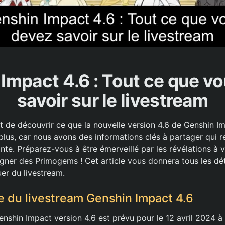
Impact 4.6 : Tout ce que v
savoir sur le livestream
 de découvrir ce que la nouvelle version 4.6 de Genshin Imp
lus, car nous avons des informations clés à partager qui re
nte. Préparez-vous à être émerveillé par les révélations à ve
agner des Primogems ! Cet article vous donnera tous les dét
er du livestream.
e du livestream Genshin Impact 4.6
enshin Impact version 4.6 est prévu pour le 12 avril 2024 