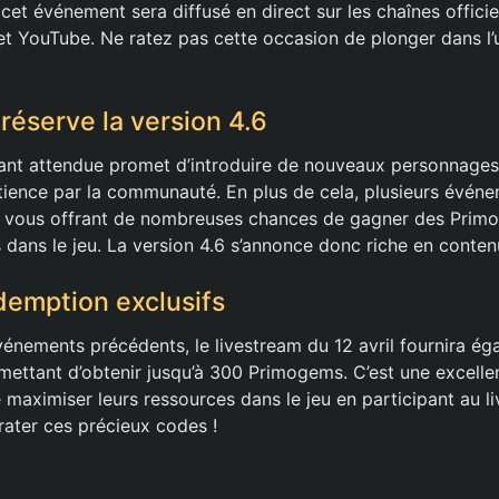
 cet événement sera diffusé en direct sur les chaînes offici
et YouTube. Ne ratez pas cette occasion de plonger dans l’u
réserve la version 4.6
tant attendue promet d’introduire de nouveaux personnages
ience par la communauté. En plus de cela, plusieurs événe
, vous offrant de nombreuses chances de gagner des Primo
dans le jeu. La version 4.6 s’annonce donc riche en contenu
emption exclusifs
nements précédents, le livestream du 12 avril fournira é
ettant d’obtenir jusqu’à 300 Primogems. C’est une excelle
e maximiser leurs ressources dans le jeu en participant au l
 rater ces précieux codes !