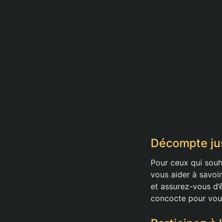
Décompte jus
Pour ceux qui souh
vous aider à savoi
et assurez-vous d’
concocte pour vou