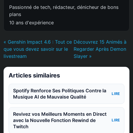
Passionné de tech, rédacteur, dénicheur de bons
plans
10 ans d'expérience
« Genshin Impact 4.6 : Tout ce
Découvrez 15 Animés à
que vous devez savoir sur le
Regarder Après Demon
livestream
Slayer »
Articles similaires
Spotify Renforce Ses Politiques Contre la
LIRE
Musique AI de Mauvaise Qualité
Revivez vos Meilleurs Moments en Direct
avec la Nouvelle Fonction Rewind de
LIRE
Twitch