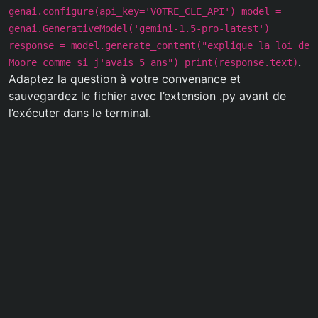
genai.configure(api_key='VOTRE_CLE_API') model =
genai.GenerativeModel('gemini-1.5-pro-latest')
response = model.generate_content("explique la loi de
.
Moore comme si j'avais 5 ans") print(response.text)
Adaptez la question à votre convenance et
sauvegardez le fichier avec l’extension .py avant de
l’exécuter dans le terminal.