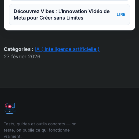
Découvrez Vibes : L’Innovation Vidéo de
LIRE
Meta pour Créer sans Limites
Catégories :
IA ( Intelligence artificielle )
27 février 2026
Tests, guides et outils concrets — on
teste, on publie ce qui fonctionne
vraiment.