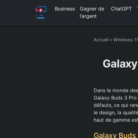
Business
Gagner de
ChatGPT
l’argent
Accueil
»
Windows 1
Galaxy
Dans le monde des 
Galaxy Buds 3 Pro 
défauts, ce qui rend
le design, la quali
haut de gamme est 
Galaxy Buds 