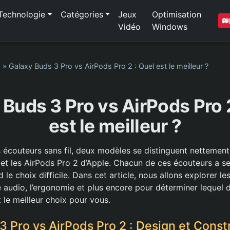
Technologie
Catégories
Jeux
Optimisation
Vidéo
Windows
1
»
Galaxy Buds 3 Pro vs AirPods Pro 2 : Quel est le meilleur ?
 Buds 3 Pro vs AirPods Pro 2
est le meilleur ?
écouteurs sans fil, deux modèles se distinguent nettement
et les AirPods Pro 2 d’Apple. Chacun de ces écouteurs a ses
 le choix difficile. Dans cet article, nous allons explorer le
té audio, l’ergonomie et plus encore pour déterminer lequel
le meilleur choix pour vous.
3 Pro vs AirPods Pro 2 : Design et Const