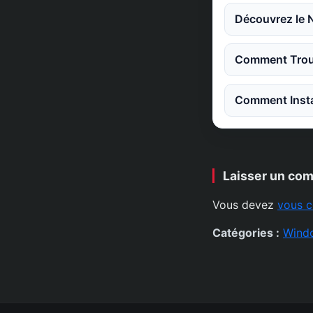
Découvrez le 
Comment Trouv
Comment Instal
Laisser un co
Vous devez
vous c
Catégories :
Wind