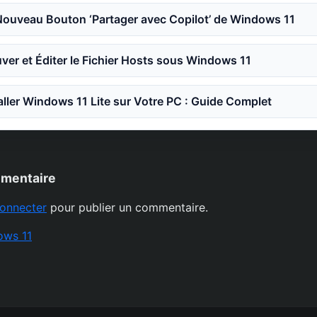
Nouveau Bouton ‘Partager avec Copilot’ de Windows 11
er et Éditer le Fichier Hosts sous Windows 11
ler Windows 11 Lite sur Votre PC : Guide Complet
mmentaire
onnecter
pour publier un commentaire.
ows 11