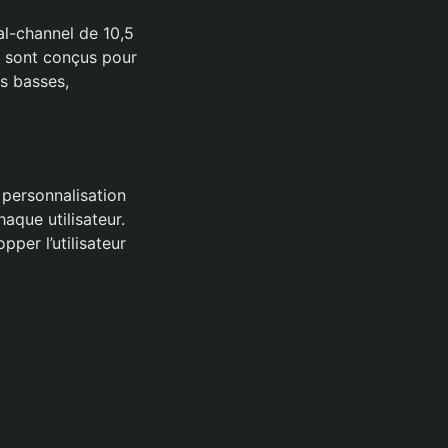
al-channel de 10,5
ro sont conçus pour
es basses,
 personnalisation
aque utilisateur.
pper l’utilisateur