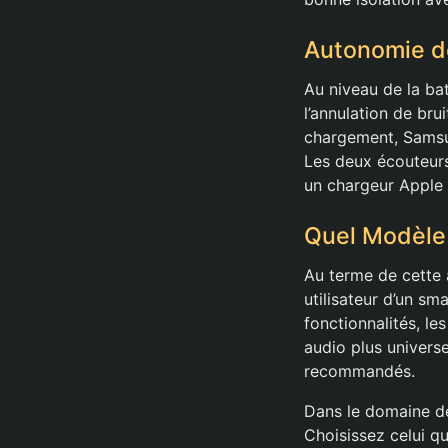
Autonomie de
Au niveau de la ba
l’annulation de bru
chargement, Samsu
Les deux écouteurs 
un chargeur Apple
Quel Modèle 
Au terme de cette a
utilisateur d’un 
fonctionnalités, l
audio plus universe
recommandés.
Dans le domaine de
Choisissez celui q