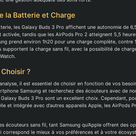
 la Batterie et Charge
tterie, les Galaxy Buds 3 Pro affichent une autonomie de 6
it activée, tandis que les AirPods Pro 2 atteignent 5,5 heur
ng prend environ 1h20 pour une charge complète, contre 
supportent la charge sans fil, avec la possibilité de charge
 Watch.
Choisir ?
nalyse, il est essentiel de choisir en fonction de vos besoi
smartphone Samsung et recherchez des écouteurs avec de n
es Galaxy Buds 3 Pro sont un excellent choix. Cependant, p
lle et intégrée avec d’autres appareils Apple, les AirPods P
s écouteurs sans fil, tant Samsung qu’Apple offrent des opt
ui correspond le mieux à vos préférences et à votre écosy