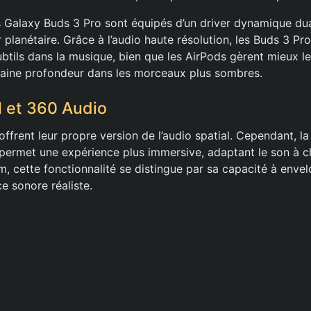
es Galaxy Buds 3 Pro sont équipés d’un driver dynamique du
 planétaire. Grâce à l’audio haute résolution, les Buds 3 P
subtils dans la musique, bien que les AirPods gèrent mieux l
taine profondeur dans les morceaux plus sombres.
l et 360 Audio
frent leur propre version de l’audio spatial. Cependant, la
permet une expérience plus immersive, adaptant le son à ch
m, cette fonctionnalité se distingue par sa capacité à envelo
e sonore réaliste.