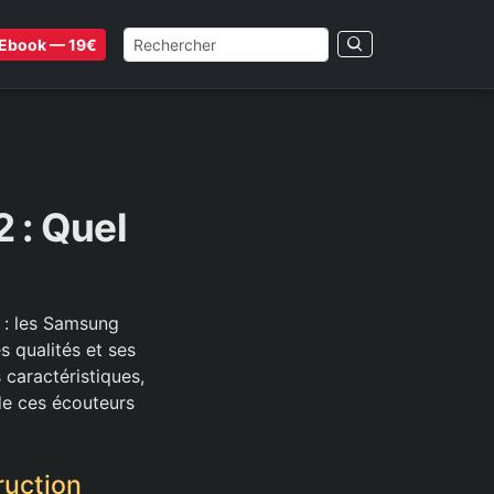
Ebook — 19€
 : Quel
 : les Samsung
 qualités et ses
s caractéristiques,
 de ces écouteurs
ruction