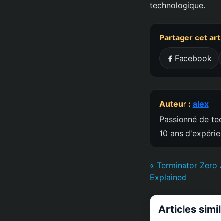
technologique.
Partager cet art
Facebook
Auteur :
alex
Passionné de tec
10 ans d'expéri
« Terminator Zero
Explained
Articles simi