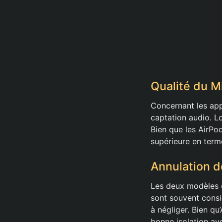
Qualité du 
Concernant les appe
captation audio. L
Bien que les AirPo
supérieure en term
Annulation d
Les deux modèles o
sont souvent consi
à négliger. Bien qu
bonne isolation av