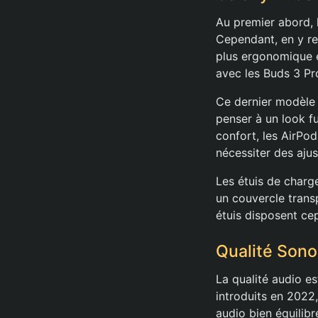
Au premier abord, 
Cependant, en y re
plus ergonomique e
avec les Buds 3 Pr
Ce dernier modèle p
penser à un look fu
confort, les AirPod
nécessiter des aju
Les étuis de charg
un couvercle trans
étuis disposent ce
Qualité Sono
La qualité audio est
introduits en 2022
audio bien équilibr