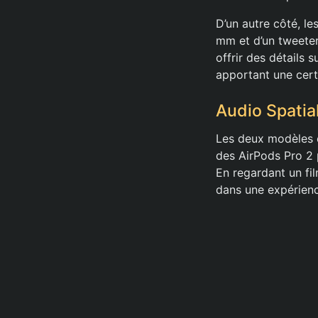
D’un autre côté, l
mm et d’un tweeter
offrir des détails 
apportant une cer
Audio Spatia
Les deux modèles of
des AirPods Pro 2 
En regardant un fil
dans une expérienc