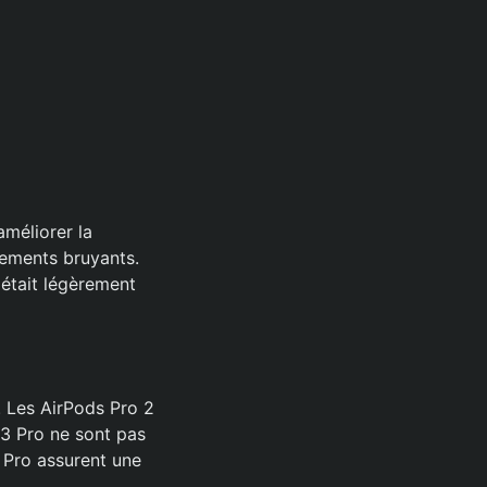
améliorer la
nements bruyants.
 était légèrement
. Les AirPods Pro 2
3 Pro ne sont pas
3 Pro assurent une