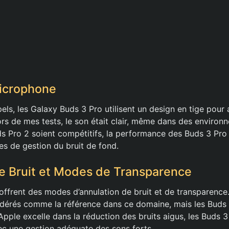
Microphone
ls, les Galaxy Buds 3 Pro utilisent un design en tige pour 
ors de mes tests, le son était clair, même dans des environ
ds Pro 2 soient compétitifs, la performance des Buds 3 Pro
es de gestion du bruit de fond.
e Bruit et Modes de Transparence
ffrent des modes d’annulation de bruit et de transparence
dérés comme la référence dans ce domaine, mais les Buds 
’Apple excelle dans la réduction des bruits aigus, les Buds 
ec une gestion adéquate des sons forts.