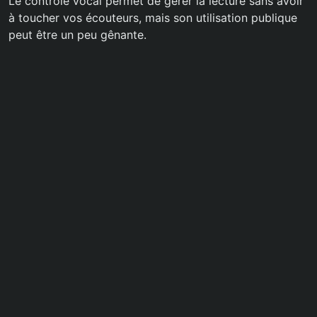
Le contrôle vocal permet de gérer la lecture sans avoir
à toucher vos écouteurs, mais son utilisation publique
peut être un peu gênante.