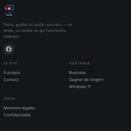
Tests, guides et outils concrets — on
teste, on publie ce qui fonctionne
vraiment.
LE SITE
CONTENUS
À propos
Business
Contact
Gagner de l’argent
Windows 11
LÉGAL
Mentions légales
Confidentialité
PDF : 10 Méthodes pour gagner de