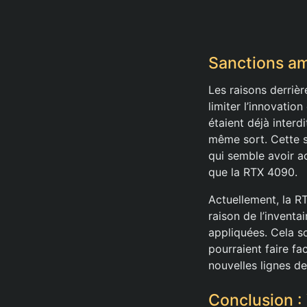
Sanctions amé
Les raisons derriè
limiter l’innovatio
étaient déjà interd
même sort. Cette si
qui semble avoir a
que la RTX 4090.
Actuellement, la RT
raison de l’inventa
appliquées. Cela s
pourraient faire fa
nouvelles lignes d
Conclusion : 