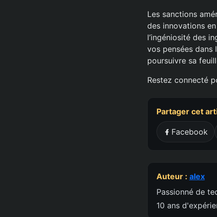
Les sanctions améri
des innovations en
l’ingéniosité des i
vos pensées dans l
poursuivre sa feuil
Restez connecté pou
Partager cet art
Facebook
Auteur :
alex
Passionné de tec
10 ans d'expéri