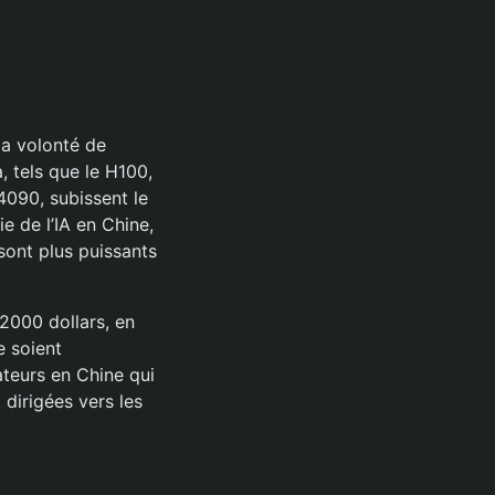
la volonté de
, tels que le H100,
 4090, subissent le
ie de l’IA en Chine,
sont plus puissants
 2000 dollars, en
e soient
ateurs en Chine qui
 dirigées vers les