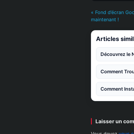
« Fond d’écran Goo
maintenant !
Articles simi
Découvrez le 
Comment Trouv
Comment Instal
Laisser un co
Vous devez
vous c