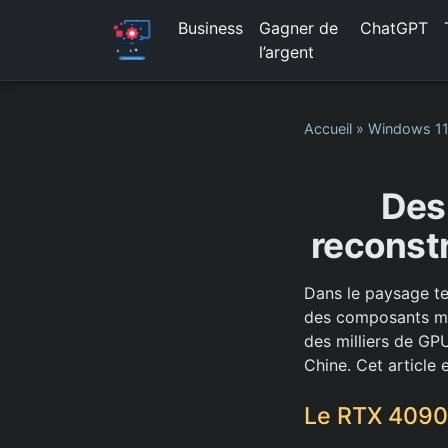
Business
Gagner de
ChatGPT
l’argent
Accueil
»
Windows 1
Des
reconstr
Dans le paysage tec
des composants maté
des milliers de GP
Chine. Cet article 
Le RTX 4090 