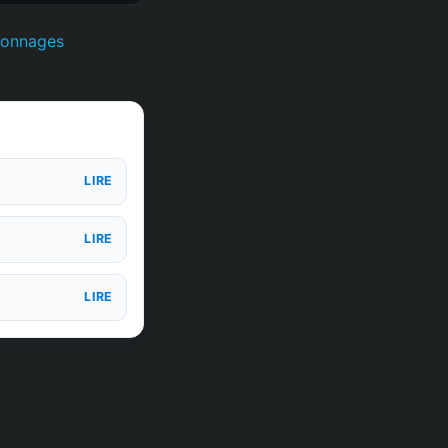
rsonnages
LIRE
LIRE
LIRE