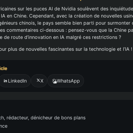
caines sur les puces AI de Nvidia soulèvent des inquiétudes
 IA en Chine. Cependant, avec la création de nouvelles usi
ngénieurs chinois, le pays semble bien parti pour surmonter 
es commentaires ci-dessous : pensez-vous que la Chine pa
le de route d’innovation en IA malgré ces restrictions ?
r plus de nouvelles fascinantes sur la technologie et l’IA !
icle
LinkedIn
X
WhatsApp
h, rédacteur, dénicheur de bons plans
ence