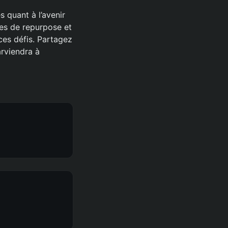
 quant à l’avenir
nes de repurpose et
ces défis. Partagez
rviendra à