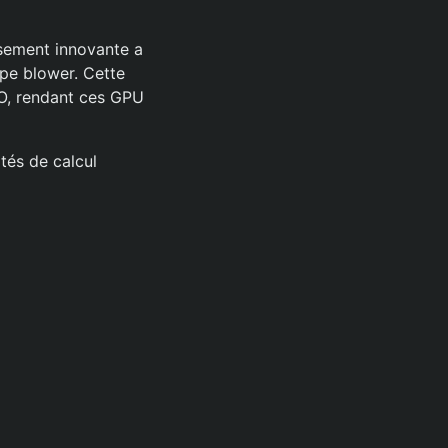
ssement innovante a
ype blower. Cette
/O, rendant ces GPU
tés de calcul