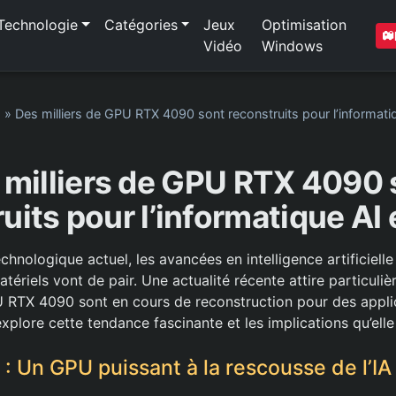
Technologie
Catégories
Jeux
Optimisation
Vidéo
Windows
1
»
Des milliers de GPU RTX 4090 sont reconstruits pour l’informati
 milliers de GPU RTX 4090 
uits pour l’informatique AI
hnologique actuel, les avancées en intelligence artificielle (
riels vont de pair. Une actualité récente attire particulièr
U RTX 4090 sont en cours de reconstruction pour des applic
explore cette tendance fascinante et les implications qu’elle
: Un GPU puissant à la rescousse de l’IA