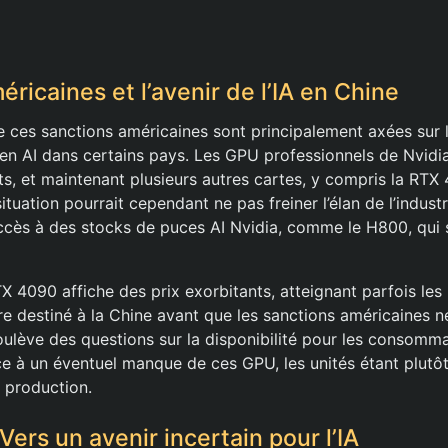
ricaines et l’avenir de l’IA en Chine
re ces sanctions américaines sont principalement axées sur 
n en AI dans certains pays. Les GPU professionnels de Nvidia
its, et maintenant plusieurs autres cartes, y compris la RTX
tuation pourrait cependant ne pas freiner l’élan de l’industr
ccès à des stocks de puces AI Nvidia, comme le H800, qui 
X 4090 affiche des prix exorbitants, atteignant parfois les
ire destiné à la Chine avant que les sanctions américaines n
oulève des questions sur la disponibilité pour les consomm
ce à un éventuel manque de ces GPU, les unités étant plutôt
e production.
Vers un avenir incertain pour l’IA