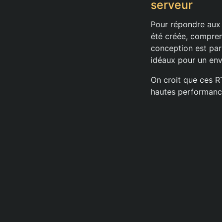
serveur
Pour répondre aux 
été créée, compren
conception est par
idéaux pour un env
On croit que ces R
hautes performance