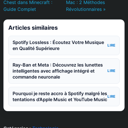
Chest dans Minecraft :
Mac : 2 Méthodes
Guide Complet
Révolutionnaires »
Articles similaires
Spotify Lossless : Écoutez Votre Musique
LIRE
en Qualité Supérieure
Ray-Ban et Meta : Découvrez les lunettes
intelligentes avec affichage intégré et
LIRE
commande neuronale
Pourquoi je reste accro à Spotify malgré les
LIRE
tentations d’Apple Music et YouTube Music