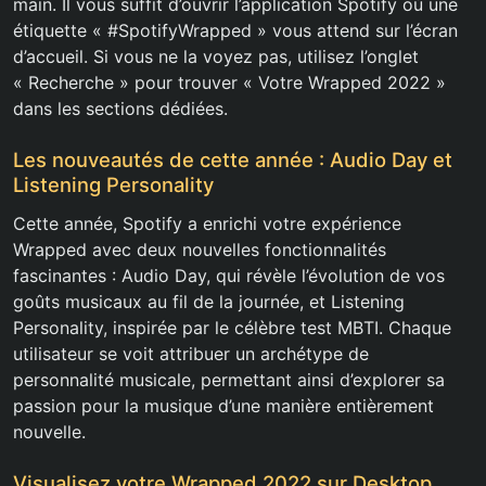
main. Il vous suffit d’ouvrir l’application Spotify où une
étiquette « #SpotifyWrapped » vous attend sur l’écran
d’accueil. Si vous ne la voyez pas, utilisez l’onglet
« Recherche » pour trouver « Votre Wrapped 2022 »
dans les sections dédiées.
Les nouveautés de cette année : Audio Day et
Listening Personality
Cette année, Spotify a enrichi votre expérience
Wrapped avec deux nouvelles fonctionnalités
fascinantes : Audio Day, qui révèle l’évolution de vos
goûts musicaux au fil de la journée, et Listening
Personality, inspirée par le célèbre test MBTI. Chaque
utilisateur se voit attribuer un archétype de
personnalité musicale, permettant ainsi d’explorer sa
passion pour la musique d’une manière entièrement
nouvelle.
Visualisez votre Wrapped 2022 sur Desktop