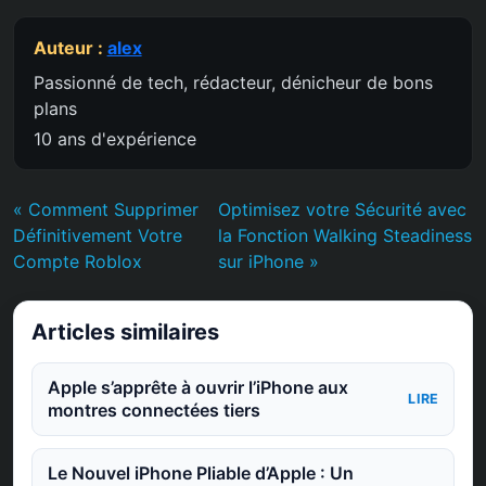
Auteur :
alex
Passionné de tech, rédacteur, dénicheur de bons
plans
10 ans d'expérience
« Comment Supprimer
Optimisez votre Sécurité avec
Définitivement Votre
la Fonction Walking Steadiness
Compte Roblox
sur iPhone »
Articles similaires
Apple s’apprête à ouvrir l’iPhone aux
LIRE
montres connectées tiers
Le Nouvel iPhone Pliable d’Apple : Un