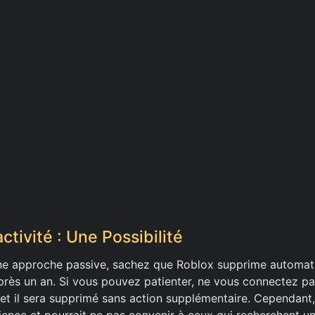
activité : Une Possibilité
une approche passive, sachez que Roblox supprime automat
près un an. Si vous pouvez patienter, ne vous connectez p
et il sera supprimé sans action supplémentaire. Cependant
ence et pourrait ne pas convenir à ceux qui recherchent u