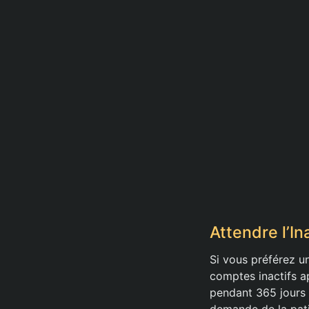
Attendre l’In
Si vous préférez 
comptes inactifs a
pendant 365 jours 
demande de la pati