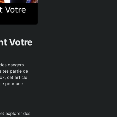
t Votre
 des dangers
aites partie de
x, cet article
ape pour une
 et explorer des