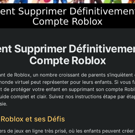
t Supprimer Définitivemen
Compte Roblox
rant de Roblox, un nombre croissant de parents s’inquiètent
onde virtuel peut représenter pour leurs enfants. Si vous f
t de protéger votre enfant en supprimant son compte Roblo
ide complet et clair. Suivez nos instructions étape par ét
sie.
oblox et ses Défis
rs de jeux en ligne très prisé, où les enfants peuvent créer