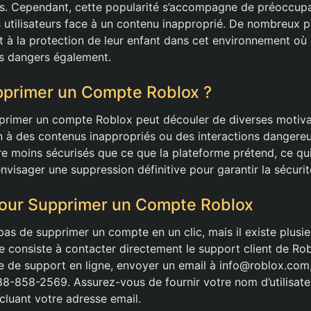
. Cependant, cette popularité s’accompagne de préoccupat
s utilisateurs face à un contenu inapproprié. De nombreux 
t à la protection de leur enfant dans cet environnement où l
les dangers également.
pprimer un Compte Roblox ?
pprimer un compte Roblox peut découler de diverses motiv
on à des contenus inappropriés ou des interactions dangereu
re moins sécurisés que ce que la plateforme prétend, ce qu
nvisager une suppression définitive pour garantir la sécurit
pour Supprimer un Compte Roblox
as de supprimer un compte en un clic, mais il existe plus
ère consiste à contacter directement le support client de R
ire de support en ligne, envoyer un email à info@roblox.com
88-858-2569. Assurez-vous de fournir votre nom d’utilisateu
ncluant votre adresse email.