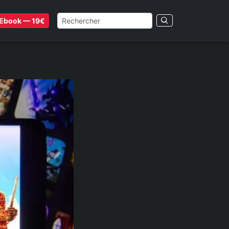
Ebook — 19€