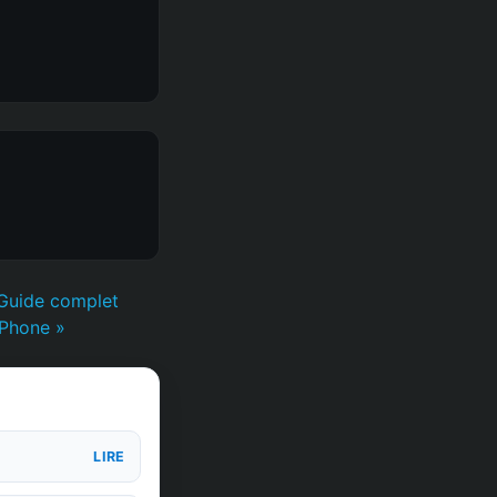
 Guide complet
iPhone »
LIRE