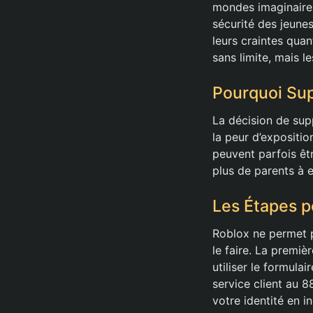
mondes imaginaires
sécurité des jeune
leurs craintes quan
sans limite, mais 
Pourquoi Su
La décision de su
la peur d’expositi
peuvent parfois êt
plus de parents à e
Les Étapes 
Roblox ne permet p
le faire. La premi
utiliser le formula
service client au 8
votre identité en i