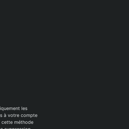
iquement les
as à votre compte
, cette méthode
ne suppression