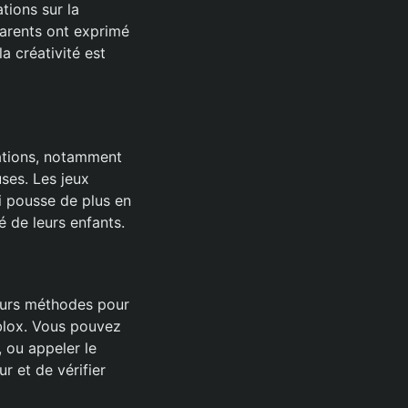
ions sur la
parents ont exprimé
a créativité est
ations, notamment
ses. Les jeux
i pousse de plus en
é de leurs enfants.
ieurs méthodes pour
oblox. Vous pouvez
, ou appeler le
r et de vérifier