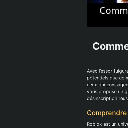
Commen
Avec l’essor fulgu
potentiels que ce m
ceux qui envisagen
vous propose un gu
désinscription réus
Comprendre R
Roblox est un unive