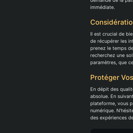
immédiate.
Considératio
Il est crucial de b
de récupérer les i
prenez le temps de 
recherchez une sol
paramètres, que ce 
Protéger Vos
En dépit des qualit
absolue. En suivan
plateforme, vous p
numérique. N’hésit
des expériences de