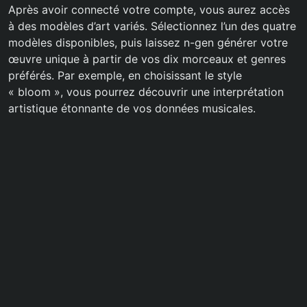
Après avoir connecté votre compte, vous aurez accès
à des modèles d’art variés. Sélectionnez l’un des quatre
modèles disponibles, puis laissez n-gen générer votre
œuvre unique à partir de vos dix morceaux et genres
préférés. Par exemple, en choisissant le style
« bloom », vous pourrez découvrir une interprétation
artistique étonnante de vos données musicales.