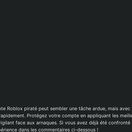
e Roblox piraté peut sembler une tâche ardue, mais avec 
t rapidement. Protégez votre compte en appliquant les meill
vigilant face aux arnaques. Si vous avez déjà été confronté
érience dans les commentaires ci-dessous !