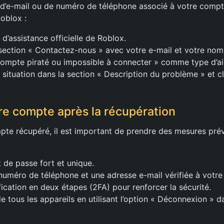
 d’e-mail ou de numéro de téléphone associé à votre compt
oblox :
 d’assistance officielle de Roblox.
section « Contactez-nous » avec votre e-mail et votre nom d
ompte piraté ou impossible à connecter » comme type d’ai
 situation dans la section « Description du problème » et cl
re compte après la récupération
pte récupéré, il est important de prendre des mesures prév
t de passe fort et unique.
numéro de téléphone et une adresse e-mail vérifiée à votr
fication en deux étapes (2FA) pour renforcer la sécurité.
 tous les appareils en utilisant l’option « Déconnexion » d