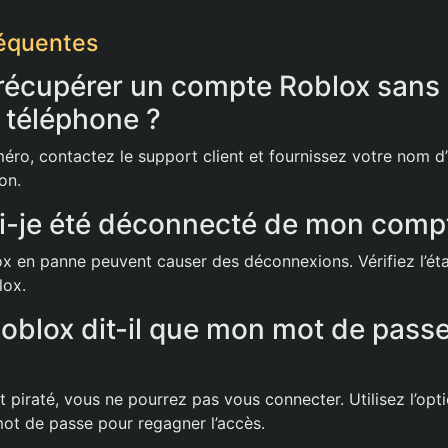
réquentes
écupérer un compte Roblox sans 
 téléphone ?
éro, contactez le support client et fournissez votre nom d’u
ion.
i-je été déconnecté de mon comp
x en panne peuvent causer des déconnexions. Vérifiez l’éta
lox.
oblox dit-il que mon mot de passe
 piraté, vous ne pourrez pas vous connecter. Utilisez l’opt
 mot de passe pour regagner l’accès.