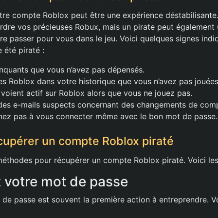
otre compte Roblox peut être une expérience déstabilisant
rdre vos précieuses Robux, mais un pirate peut également u
re passer pour vous dans le jeu. Voici quelques signes indi
 été piraté :
quants que vous n’avez pas dépensés.
s Roblox dans votre historique que vous n’avez pas jouées
voient actif sur Roblox alors que vous ne jouez pas.
des e-mails suspects concernant des changements de com
nez pas à vous connecter même avec le bon mot de passe.
upérer un compte Roblox piraté
 méthodes pour récupérer un compte Roblox piraté. Voici les
 votre mot de passe
de passe est souvent la première action à entreprendre. 