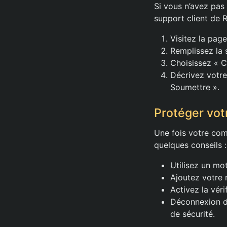
Si vous n’avez pas
support client de R
Visitez la page
Remplissez la 
Choisissez « C
Décrivez votre
Soumettre ».
Protéger vot
Une fois votre com
quelques conseils :
Utilisez un mo
Ajoutez votre 
Activez la véri
Déconnexion de
de sécurité.