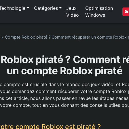
Technologie
Catégories
Jeux
Optimisation
Vidéo
Windows
1
»
Compte Roblox piraté ? Comment récupérer un compte Roblox p
Roblox piraté ? Comment r
un compte Roblox piraté
re compte est cruciale dans le monde des jeux vidéo, et Rob
s vous demandez comment récupérer votre compte Roblox p
s cet article, nous allons passer en revue les étapes néces
 votre compte, tout en vous donnant des conseils utiles pou
votre compte Roblox est piraté ?