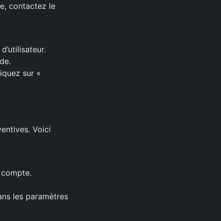
e, contactez le
’utilisateur.
de.
iquez sur «
entives. Voici
e compte.
ans les paramètres