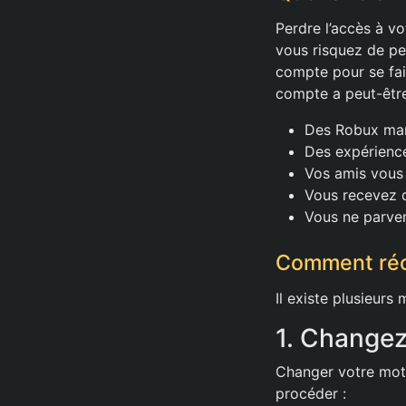
Perdre l’accès à v
vous risquez de pe
compte pour se fai
compte a peut-être
Des Robux man
Des expérience
Vos amis vous 
Vous recevez 
Vous ne parve
Comment réc
Il existe plusieurs
1. Changez
Changer votre mot 
procéder :