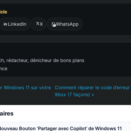
icle
LinkedIn
X
WhatsApp
h, rédacteur, dénicheur de bons plans
ence
r Windows 11 sur votre
Comment réparer le code d’erreur
Xbox (7 façons) »
laires
Nouveau Bouton ‘Partager avec Copilot’ de Windows 11