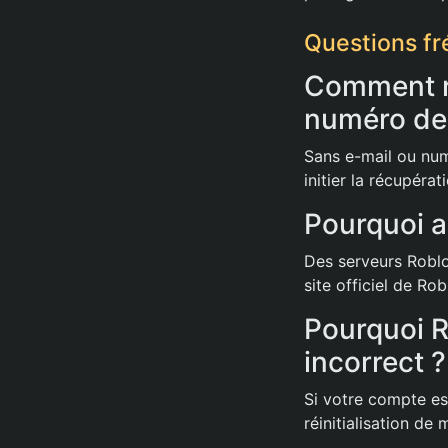
Questions f
Comment r
numéro de
Sans e-mail ou num
initier la récupérat
Pourquoi a
Des serveurs Roblo
site officiel de Rob
Pourquoi R
incorrect ?
Si votre compte est
réinitialisation de