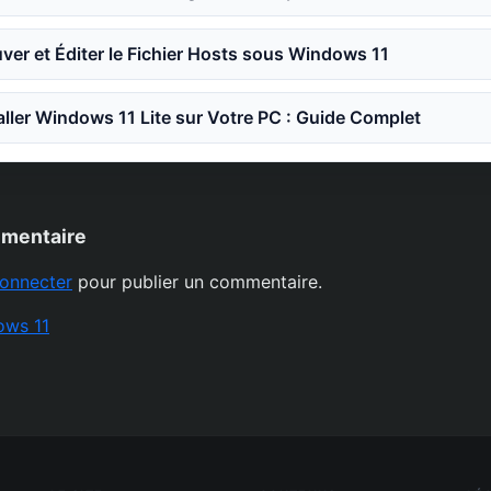
er et Éditer le Fichier Hosts sous Windows 11
ler Windows 11 Lite sur Votre PC : Guide Complet
mmentaire
onnecter
pour publier un commentaire.
ows 11