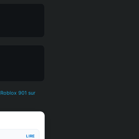
 Roblox 901 sur
LIRE