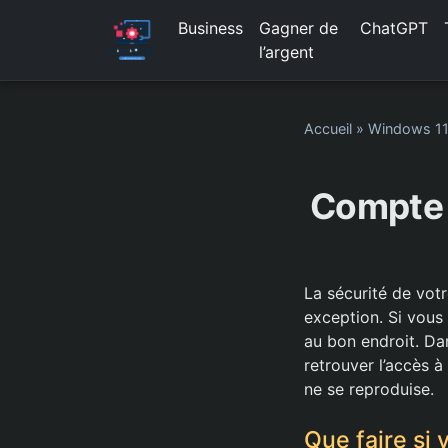
Business
Gagner de
ChatGPT
l’argent
Accueil
»
Windows 1
Compte 
La sécurité de vot
exception. Si vou
au bon endroit. Dan
retrouver l’accès à
ne se reproduise.
Que faire si 