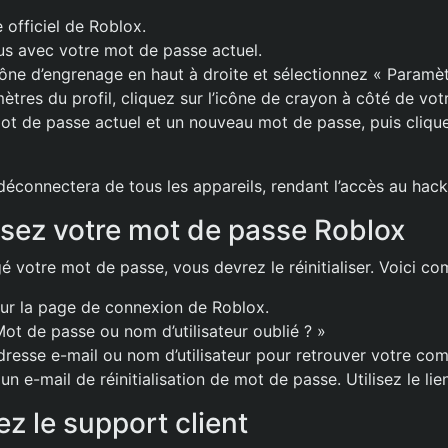
e officiel de Roblox.
s avec votre mot de passe actuel.
icône d’engrenage en haut à droite et sélectionnez « Paramèt
ètres du profil, cliquez sur l’icône de crayon à côté de vo
ot de passe actuel et un nouveau mot de passe, puis clique
déconnectera de tous les appareils, rendant l’accès au hack
lisez votre mot de passe Roblox
gé votre mot de passe, vous devrez le réinitialiser. Voici c
ur la page de connexion de Roblox.
Mot de passe ou nom d’utilisateur oublié ? »
dresse e-mail ou nom d’utilisateur pour retrouver votre com
n e-mail de réinitialisation de mot de passe. Utilisez le lien
z le support client