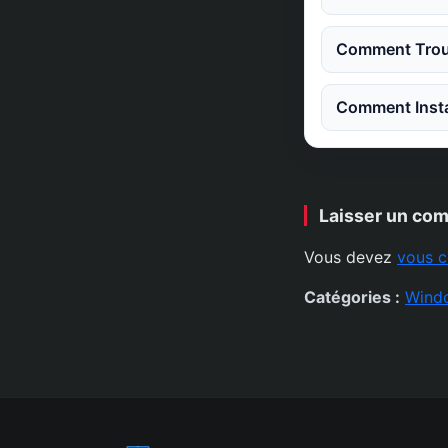
Comment Trouv
Comment Instal
Laisser un co
Vous devez
vous c
Catégories :
Wind