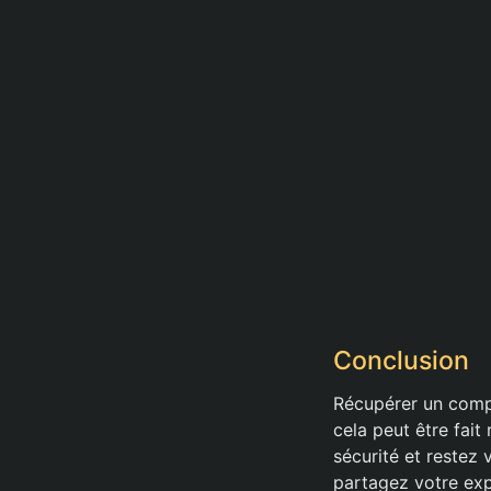
Conclusion
Récupérer un compt
cela peut être fai
sécurité et restez 
partagez votre exp