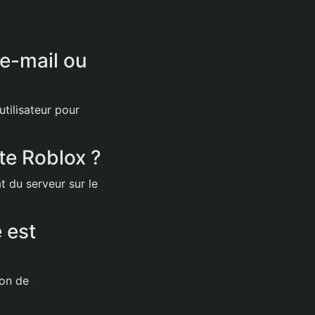
e-mail ou
tilisateur pour
te Roblox ?
t du serveur sur le
 est
ion de