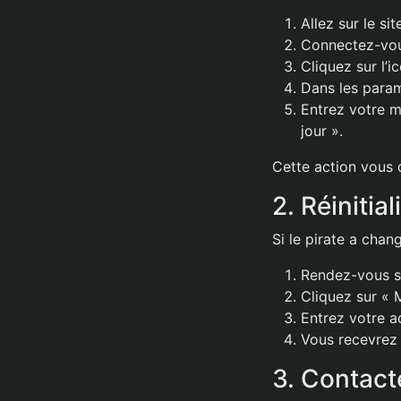
Allez sur le sit
Connectez-vou
Cliquez sur l’
Dans les param
Entrez votre m
jour ».
Cette action vous 
2. Réinitia
Si le pirate a chan
Rendez-vous s
Cliquez sur « 
Entrez votre a
Vous recevrez u
3. Contacte