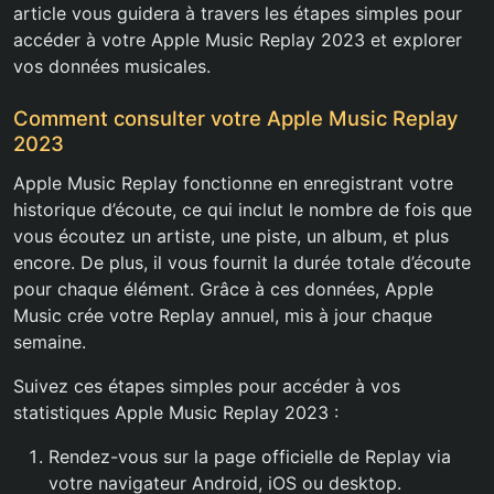
article vous guidera à travers les étapes simples pour
accéder à votre Apple Music Replay 2023 et explorer
vos données musicales.
Comment consulter votre Apple Music Replay
2023
Apple Music Replay fonctionne en enregistrant votre
historique d’écoute, ce qui inclut le nombre de fois que
vous écoutez un artiste, une piste, un album, et plus
encore. De plus, il vous fournit la durée totale d’écoute
pour chaque élément. Grâce à ces données, Apple
Music crée votre Replay annuel, mis à jour chaque
semaine.
Suivez ces étapes simples pour accéder à vos
statistiques Apple Music Replay 2023 :
Rendez-vous sur la page officielle de Replay via
votre navigateur Android, iOS ou desktop.