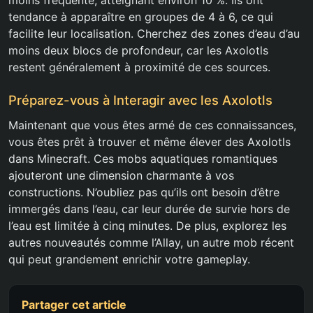
moins fréquente, atteignant environ 10 %. Ils ont
tendance à apparaître en groupes de 4 à 6, ce qui
facilite leur localisation. Cherchez des zones d’eau d’au
moins deux blocs de profondeur, car les Axolotls
restent généralement à proximité de ces sources.
Préparez-vous à Interagir avec les Axolotls
Maintenant que vous êtes armé de ces connaissances,
vous êtes prêt à trouver et même élever des Axolotls
dans Minecraft. Ces mobs aquatiques romantiques
ajouteront une dimension charmante à vos
constructions. N’oubliez pas qu’ils ont besoin d’être
immergés dans l’eau, car leur durée de survie hors de
l’eau est limitée à cinq minutes. De plus, explorez les
autres nouveautés comme l’Allay, un autre mob récent
qui peut grandement enrichir votre gameplay.
Partager cet article