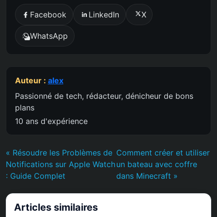
Facebook
LinkedIn
X
WhatsApp
Auteur :
alex
Passionné de tech, rédacteur, dénicheur de bons
plans
10 ans d'expérience
« Résoudre les Problèmes de
Comment créer et utiliser
Notifications sur Apple Watch
un bateau avec coffre
: Guide Complet
dans Minecraft »
Articles similaires