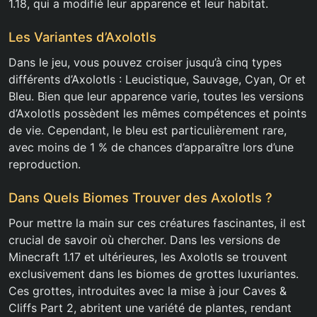
1.18, qui a modifié leur apparence et leur habitat.
Les Variantes d’Axolotls
Dans le jeu, vous pouvez croiser jusqu’à cinq types
différents d’Axolotls : Leucistique, Sauvage, Cyan, Or et
Bleu. Bien que leur apparence varie, toutes les versions
d’Axolotls possèdent les mêmes compétences et points
de vie. Cependant, le bleu est particulièrement rare,
avec moins de 1 % de chances d’apparaître lors d’une
reproduction.
Dans Quels Biomes Trouver des Axolotls ?
Pour mettre la main sur ces créatures fascinantes, il est
crucial de savoir où chercher. Dans les versions de
Minecraft 1.17 et ultérieures, les Axolotls se trouvent
exclusivement dans les biomes de grottes luxuriantes.
Ces grottes, introduites avec la mise à jour Caves &
Cliffs Part 2, abritent une variété de plantes, rendant