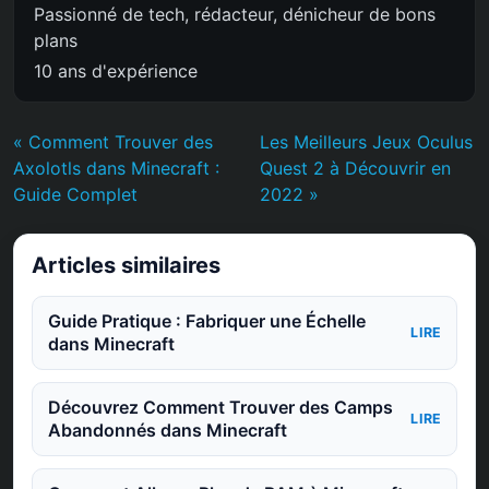
Passionné de tech, rédacteur, dénicheur de bons
plans
10 ans d'expérience
« Comment Trouver des
Les Meilleurs Jeux Oculus
Axolotls dans Minecraft :
Quest 2 à Découvrir en
Guide Complet
2022 »
Articles similaires
Guide Pratique : Fabriquer une Échelle
LIRE
dans Minecraft
Découvrez Comment Trouver des Camps
LIRE
Abandonnés dans Minecraft