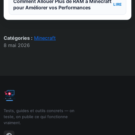
Comment Allouer Plus de RAM à Minecraft
LIRE
pour Améliorer vos Performances
Catégories :
Minecraft
8 mai 2026
Tests, guides et outils concrets — on
teste, on publie ce qui fonctionne
vraiment.