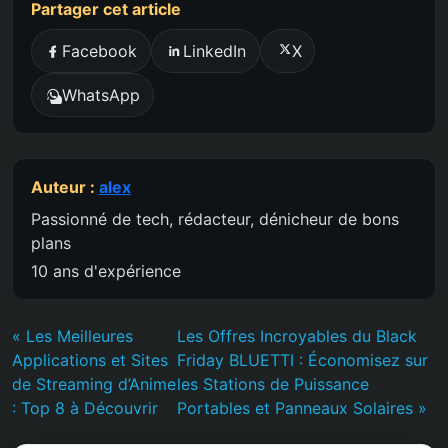
Partager cet article
Facebook
LinkedIn
X
WhatsApp
Auteur :
alex
Passionné de tech, rédacteur, dénicheur de bons
plans
10 ans d'expérience
« Les Meilleures
Les Offres Incroyables du Black
Applications et Sites
Friday BLUETTI : Économisez sur
de Streaming d’Anime
les Stations de Puissance
: Top 8 à Découvrir
Portables et Panneaux Solaires »