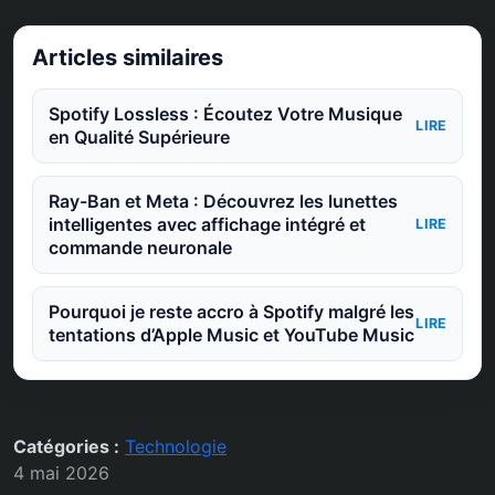
Articles similaires
Spotify Lossless : Écoutez Votre Musique
LIRE
en Qualité Supérieure
Ray-Ban et Meta : Découvrez les lunettes
intelligentes avec affichage intégré et
LIRE
commande neuronale
Pourquoi je reste accro à Spotify malgré les
LIRE
tentations d’Apple Music et YouTube Music
Catégories :
Technologie
4 mai 2026