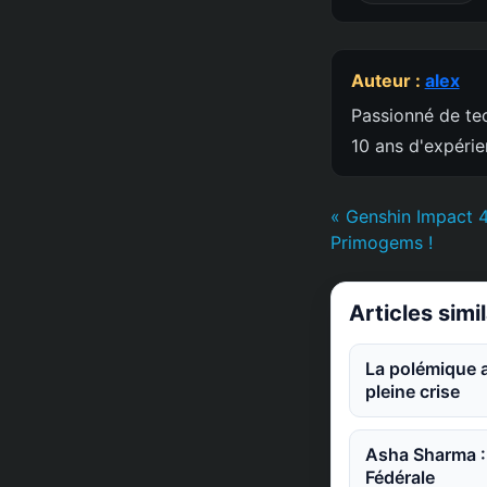
Auteur :
alex
Passionné de tec
10 ans d'expéri
« Genshin Impact 4
Primogems !
Articles simi
La polémique a
pleine crise
Asha Sharma : 
Fédérale