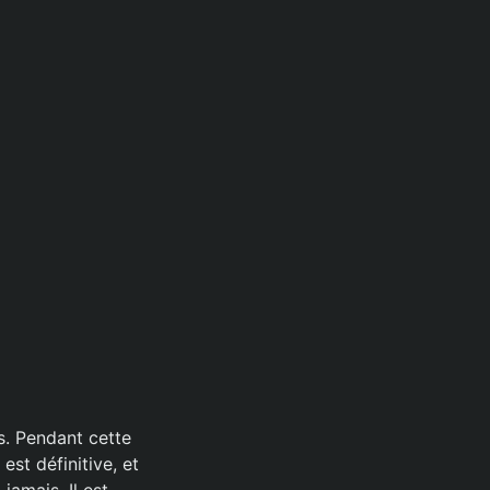
s. Pendant cette
est définitive, et
jamais. Il est