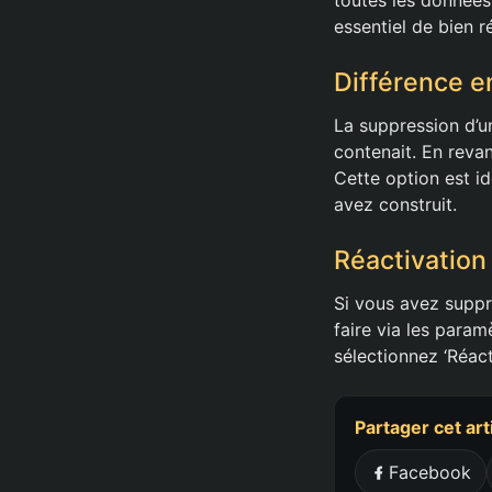
essentiel de bien ré
Différence e
La suppression d’un
contenait. En reva
Cette option est i
avez construit.
Réactivation
Si vous avez suppr
faire via les param
sélectionnez ‘Réac
Partager cet art
Facebook