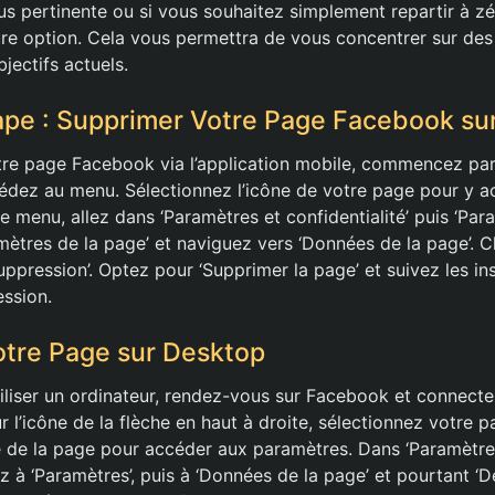
us pertinente ou si vous souhaitez simplement repartir à zé
eure option. Cela vous permettra de vous concentrer sur des
jectifs actuels.
ape : Supprimer Votre Page Facebook su
re page Facebook via l’application mobile, commencez par
ccédez au menu. Sélectionnez l’icône de votre page pour y a
 menu, allez dans ‘Paramètres et confidentialité’ puis ‘Para
mètres de la page’ et naviguez vers ‘Données de la page’. C
uppression’. Optez pour ‘Supprimer la page’ et suivez les in
ession.
tre Page sur Desktop
tiliser un ordinateur, rendez-vous sur Facebook et connect
 l’icône de la flèche en haut à droite, sélectionnez votre p
e de la page pour accéder aux paramètres. Dans ‘Paramètre
llez à ‘Paramètres’, puis à ‘Données de la page’ et pourtant ‘