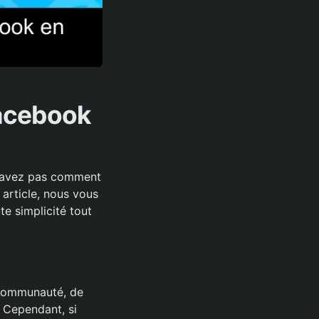
acebook
 savez pas comment
 article, nous vous
e simplicité tout
 communauté, de
. Cependant, si