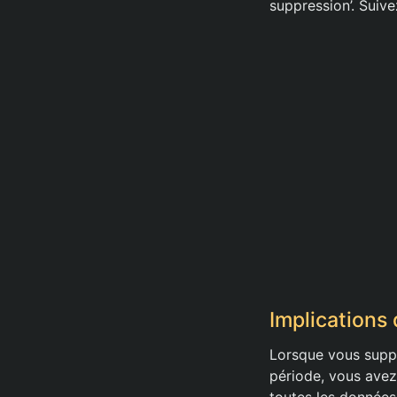
suppression’. Suiv
Implications
Lorsque vous suppr
période, vous avez l
toutes les données,