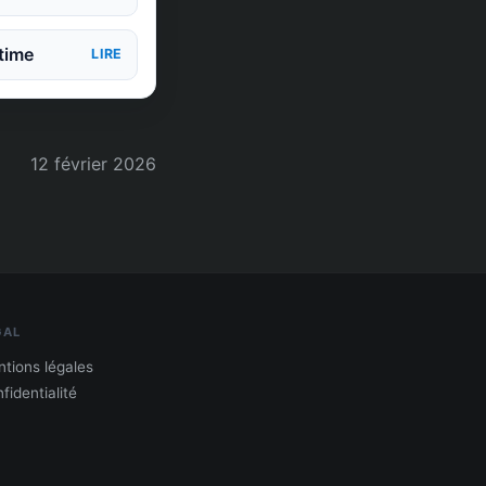
time
LIRE
12 février 2026
GAL
tions légales
fidentialité