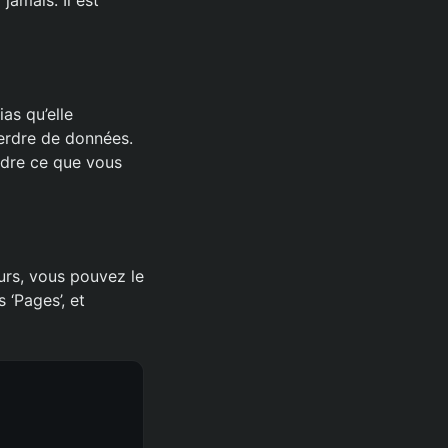
as qu’elle
erdre de données.
rdre ce que vous
urs, vous pouvez le
 ‘Pages’, et