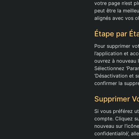
votre page n’est pl
peut être la meill
alignés avec vos ob
Étape par Ét
Pour supprimer vot
l’application et a
ouvrez à nouveau le
Sélectionnez ‘Para
‘Désactivation et s
confirmer la suppr
Supprimer Vo
Si vous préférez u
compte. Cliquez sur
nouveau sur l’icôn
confidentialité’, a