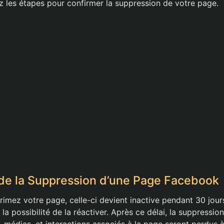
ez les étapes pour confirmer la suppression de votre page.
 de la Suppression d’une Page Facebook
imez votre page, celle-ci devient inactive pendant 30 jour
a possibilité de la réactiver. Après ce délai, la suppression 
 médias, et interactions associés à la page seront perdus à 