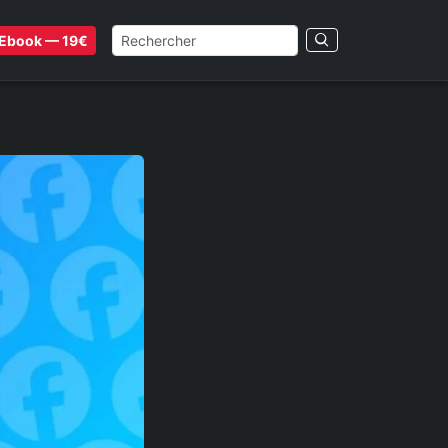
Ebook — 19€