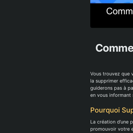
Commen
Vous trouvez que 
la supprimer effic
guiderons pas à pa
en vous informant 
Pourquoi Su
La création d’une
promouvoir votre e