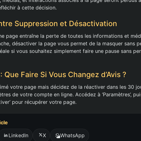
fléchir à cette décision.
ntre Suppression et Désactivation
e page entraîne la perte de toutes les informations et médi
nche, désactiver la page vous permet de la masquer sans p
déale si vous souhaitez simplement faire une pause sans pe
 : Que Faire Si Vous Changez d’Avis ?
imé votre page mais décidez de la réactiver dans les 30 jo
ètres de votre compte en ligne. Accédez à ‘Paramètres’, puis
tiver’ pour récupérer votre page.
icle
LinkedIn
X
WhatsApp