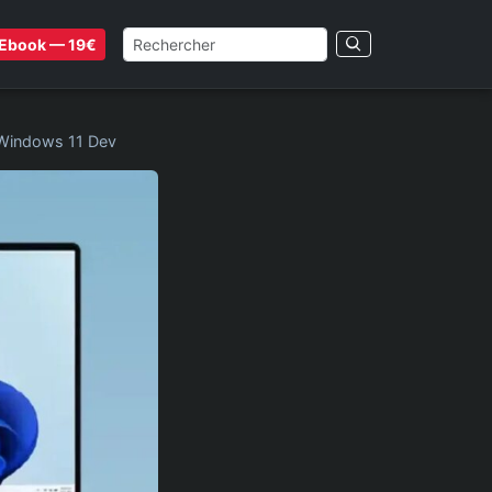
Ebook — 19€
 Windows 11 Dev