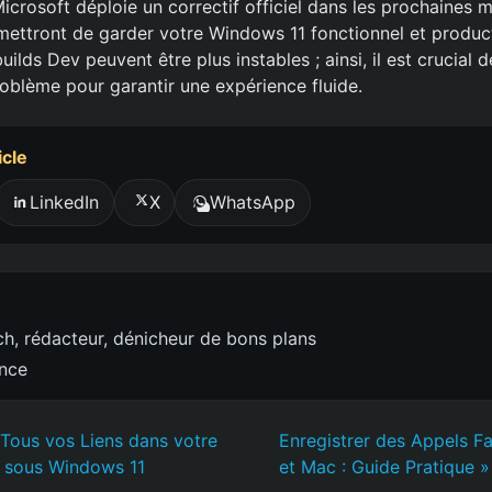
crosoft déploie un correctif officiel dans les prochaines mi
mettront de garder votre Windows 11 fonctionnel et product
uilds Dev peuvent être plus instables ; ainsi, il est crucial 
oblème pour garantir une expérience fluide.
icle
LinkedIn
X
WhatsApp
h, rédacteur, dénicheur de bons plans
ence
Tous vos Liens dans votre
Enregistrer des Appels F
é sous Windows 11
et Mac : Guide Pratique »