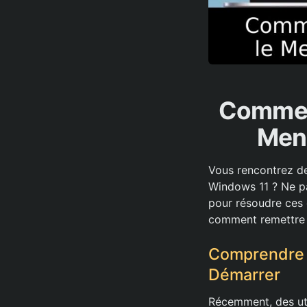
Comment
Men
Vous rencontrez de
Windows 11 ? Ne pa
pour résoudre ces 
comment remettre 
Comprendre l
Démarrer
Récemment, des uti