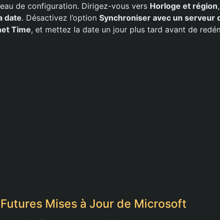
neau de configuration. Dirigez-vous vers
Horloge et région
la date
. Désactivez l’option
Synchroniser avec un serveur 
net Time
, et mettez la date un jour plus tard avant de redé
s Futures Mises à Jour de Microsoft