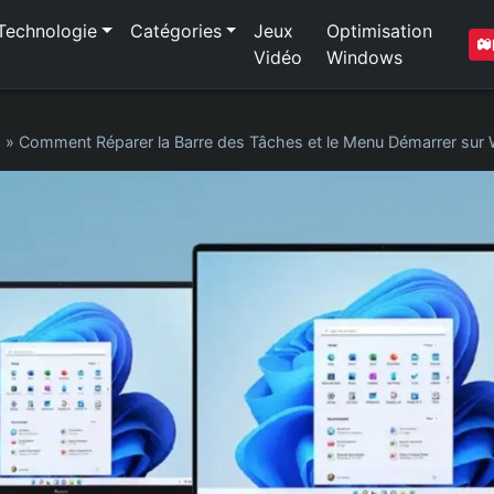
Technologie
Catégories
Jeux
Optimisation
Vidéo
Windows
1
»
Comment Réparer la Barre des Tâches et le Menu Démarrer sur