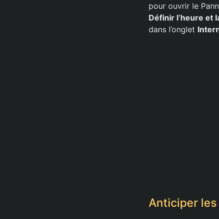
pour ouvrir le Pan
Définir l’heure et 
dans l’onglet
Inter
Anticiper le