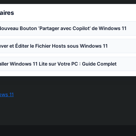
laires
Nouveau Bouton ‘Partager avec Copilot’ de Windows 11
er et Éditer le Fichier Hosts sous Windows 11
ler Windows 11 Lite sur Votre PC : Guide Complet
ows 11