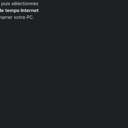
, puis sélectionnez
de temps Internet
marrer votre PC.