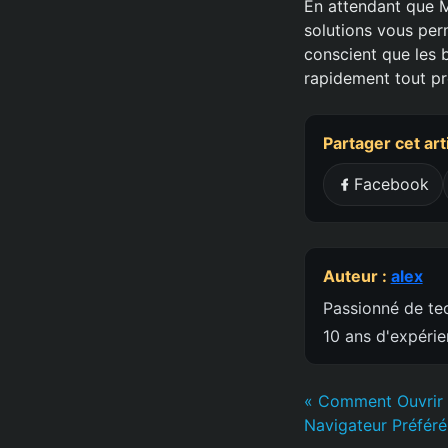
En attendant que Mi
solutions vous per
conscient que les b
rapidement tout pr
Partager cet art
Facebook
Auteur :
alex
Passionné de tec
10 ans d'expéri
« Comment Ouvrir 
Navigateur Préfér