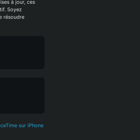
ses à jour, ces
if. Soyez
de résoudre
aceTime sur iPhone