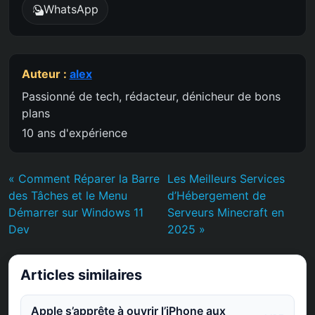
WhatsApp
Auteur :
alex
Passionné de tech, rédacteur, dénicheur de bons
plans
10 ans d'expérience
« Comment Réparer la Barre
Les Meilleurs Services
des Tâches et le Menu
d’Hébergement de
Démarrer sur Windows 11
Serveurs Minecraft en
Dev
2025 »
Articles similaires
Apple s’apprête à ouvrir l’iPhone aux