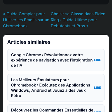
« Guide Complet pour
Choisir sa Classe dans Elden
Utiliser les Emojis sur un
Ring : Guide Ultime pour
Chromebook
Débutants et Pros »
Articles similaires
Google Chrome : Révolutionnez votre
expérience de navigation avec l’intégration
LIRE
de l’IA
Les Meilleurs Émulateurs pour
Chromebook : Exécutez des Applications
LIRE
Windows, Android et Jouez à des Jeux
Rétro
Découvrez les Commandes Essentielles de