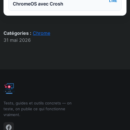
LIRE
ChromeOS avec Crosh
Catégories :
Chrome
31 mai 2026
Tests, guides et outils concrets — on
teste, on publie ce qui fonctionne
vraiment.