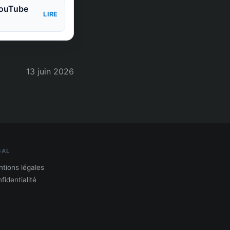
 YouTube
LIRE
13 juin 2026
GAL
tions légales
fidentialité