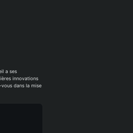
il a ses
ières innovations
z-vous dans la mise