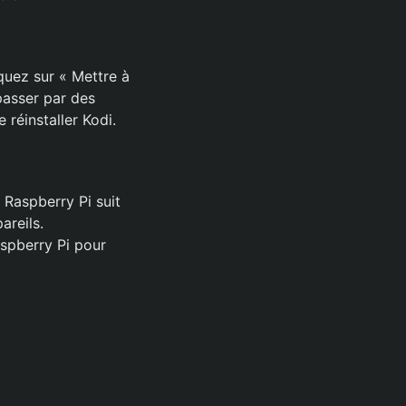
iquez sur « Mettre à
 passer par des
 réinstaller Kodi.
Raspberry Pi suit
areils.
aspberry Pi pour