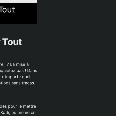
 Tout
eil ? La mise à
nquiétez pas ! Dans
r n’importe quel
ations sans tracas.
odes pour le mettre
de Kodi, ou même en