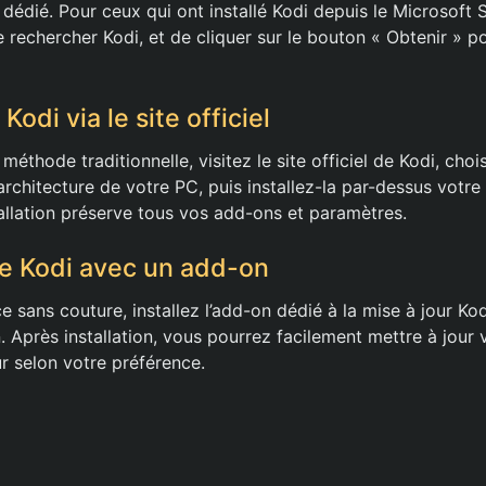
 dédié. Pour ceux qui ont installé Kodi depuis le Microsoft St
de rechercher Kodi, et de cliquer sur le bouton « Obtenir » p
Kodi via le site officiel
méthode traditionnelle, visitez le site officiel de Kodi, choi
architecture de votre PC, puis installez-la par-dessus votre 
tallation préserve tous vos add-ons et paramètres.
de Kodi avec un add-on
 sans couture, installez l’add-on dédié à la mise à jour Ko
n. Après installation, vous pourrez facilement mettre à jour 
r selon votre préférence.