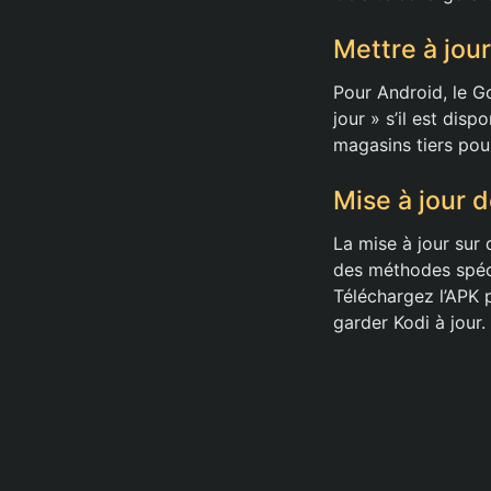
Mettre à jour
Pour Android, le Go
jour » s’il est dis
magasins tiers pour
Mise à jour d
La mise à jour sur
des méthodes spécif
Téléchargez l’APK 
garder Kodi à jour.