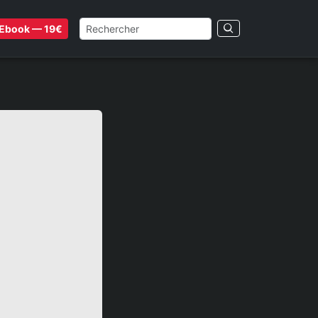
Ebook — 19€