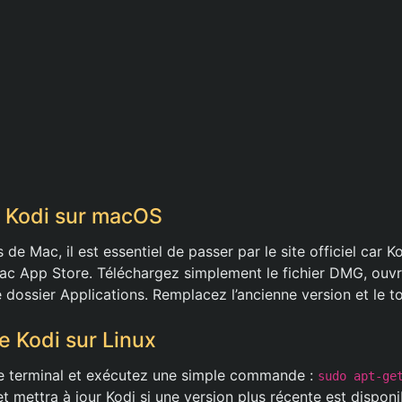
r Kodi sur macOS
s de Mac, il est essentiel de passer par le site officiel car K
Mac App Store. Téléchargez simplement le fichier DMG, ouvre
e dossier Applications. Remplacez l’ancienne version et le to
e Kodi sur Linux
le terminal et exécutez une simple commande :
sudo apt-ge
t mettra à jour Kodi si une version plus récente est disponi