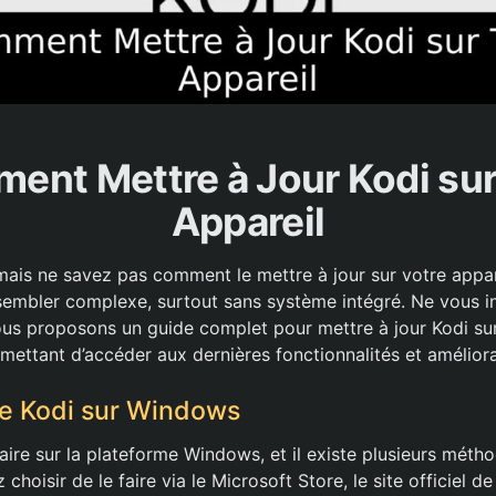
ent Mettre à Jour Kodi sur
Appareil
 mais ne savez pas comment le mettre à jour sur votre appar
sembler complexe, surtout sans système intégré. Ne vous i
vous proposons un guide complet pour mettre à jour Kodi su
rmettant d’accéder aux dernières fonctionnalités et amélior
de Kodi sur Windows
aire sur la plateforme Windows, et il existe plusieurs méth
 choisir de le faire via le Microsoft Store, le site officiel 