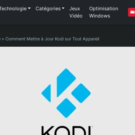
Technologie
Catégories
Jeux
Optimisation
Vidéo
Windows
e
»
Comment Mettre à Jour Kodi sur Tout Appareil