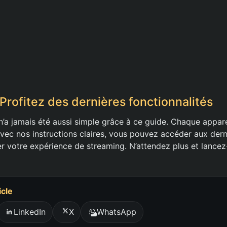
Profitez des dernières fonctionnalités
n’a jamais été aussi simple grâce à ce guide. Chaque appare
 avec nos instructions claires, vous pouvez accéder aux dern
er votre expérience de streaming. N’attendez plus et lance
icle
LinkedIn
X
WhatsApp