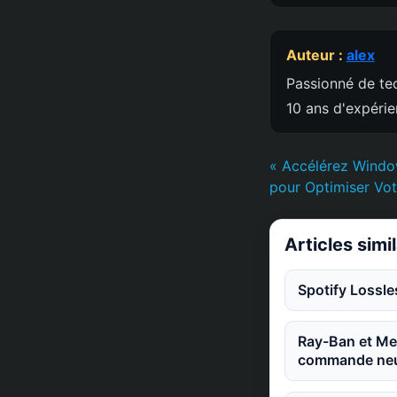
Auteur :
alex
Passionné de tec
10 ans d'expéri
« Accélérez Windo
pour Optimiser Vo
Articles simi
Spotify Lossle
Ray-Ban et Met
commande neu